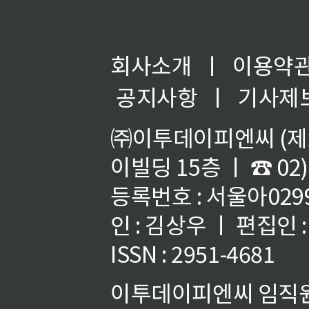
회사소개
ㅣ
이용약
공지사항
ㅣ
기사제
㈜이투데이피엔씨 (제호
이빌딩 15층 ㅣ ☎ 02)
등록번호 : 서울아02992
인 : 김상우 ㅣ 편집인
ISSN : 2951-4681
이투데이피엔씨 임직원