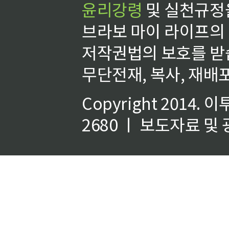
윤리강령
및 실천규정을
브라보 마이 라이프의
저작권법의 보호를 받
무단전재, 복사, 재배포
Copyright 2014.
이
2680 ㅣ 보도자료 및 광