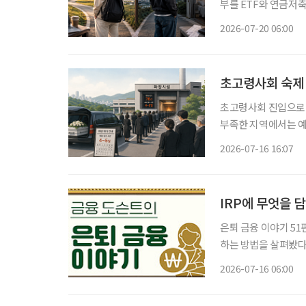
부를 ETF와 연금저축
쪽은 월세와 생활비를 
2026-07-20 06:00
이 없다. SNS에서
초고령사회 숙제 
초고령사회 진입으로 
부족한 지역에서는 예
해 장례를 치르는 이른
2026-07-16 16:07
IRP에 무엇을 
은퇴 금융 이야기 51
하는 방법을 살펴봤다
장기적인 자산 성장을
2026-07-16 06:00
끝이 아니라 이제는 운