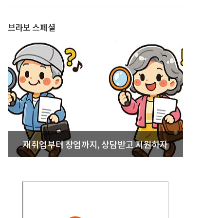
발간
브라보 스페셜
재취업부터 창업까지, 상담받고 지원하자