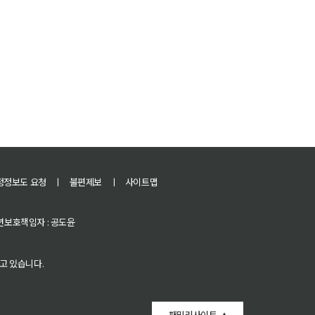
정정보도 요청
ㅣ
불편제보
ㅣ
사이트맵
 청소년보호책임자 : 공도윤
고 있습니다.
패밀리사이트