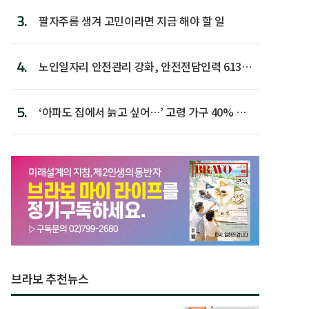
3.
팔자주름 생겨 고민이라면 지금 해야 할 일
4.
노인일자리 안전관리 강화, 안전전담인력 613명
첫 배치
5.
‘아파도 집에서 늙고 싶어…’ 고령 가구 40% 노
후 주택이라 어...
브라보 추천뉴스