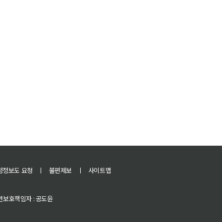
정정보도 요청
ㅣ
불편제보
ㅣ
사이트맵
 청소년보호책임자 : 공도윤