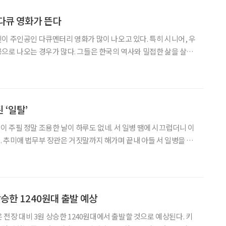
다큐 영화가 뜬다
이 주인공인 다큐멘터리 영화가 많이 나오고 있다. 특히 시니어, 우
으로 나오는 경우가 많다. 그들은 한국의 역사와 밀접한 삶을 살았
족적은 우리에게 감동과 희망을 안겨주기 때문일 것. 이에 해당하는
작품에는 어떤 것이 있는지 최근 개봉작을 살펴봤다. 왕십리 김종분 감
 ‘일탈’
병 땜에 시끄럽더니 이
 추미애 법무부 장관은 거짓말까지 해가며 끝내 아들 서 일병을 구
관은 남편 이일병을 어떻게 할 수가 없나보다. 이일병 연세대 명예교
 여행을 위해 미국으로 떠난 뒤, 강 장관은 곤
상승한 1240원대 출발 예상
은 전장 대비 3원 상승한 1240원대에서 출발할 것으로 예상된다. 키