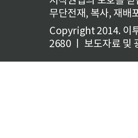
무단전재, 복사, 재배포
Copyright 2014.
이
2680 ㅣ 보도자료 및 광