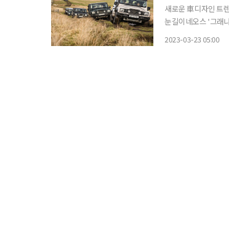
새로운 車디자인 트렌
눈길이네오스 '그래나디어' 디펜더의 부활 20
업의 방향성을 송두리
2023-03-23 05:00
으로 확산했다. 이후