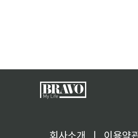
회사소개
ㅣ
이용약