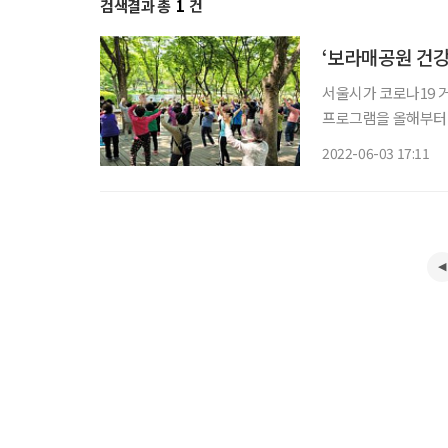
검색결과 총
1
건
‘보라매공원 건강
서울시가 코로나19 
프로그램을 올해부터 재개한다. 서울시와 서울의료복지사회적
터 진행한 ‘보라매공원
2022-06-03 17:11