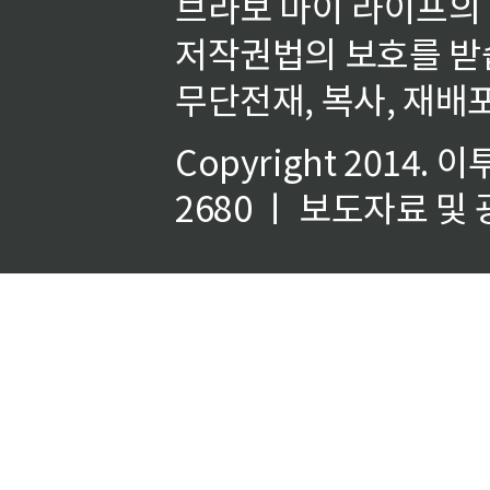
브라보 마이 라이프의
저작권법의 보호를 받
무단전재, 복사, 재배포
Copyright 2014.
이
2680 ㅣ 보도자료 및 광