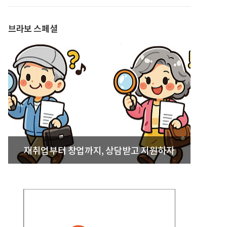
발간
브라보 스페셜
재취업부터 창업까지, 상담받고 지원하자