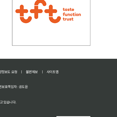
정정보도 요청
ㅣ
불편제보
ㅣ
사이트맵
 청소년보호책임자 : 공도윤
고 있습니다.