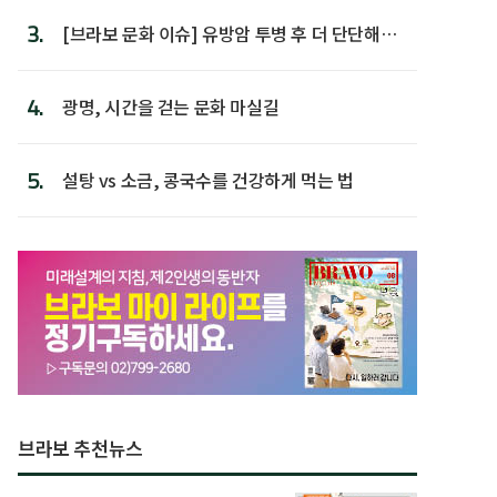
3.
[브라보 문화 이슈] 유방암 투병 후 더 단단해진
박미선
4.
광명, 시간을 걷는 문화 마실길
5.
설탕 vs 소금, 콩국수를 건강하게 먹는 법
브라보 추천뉴스