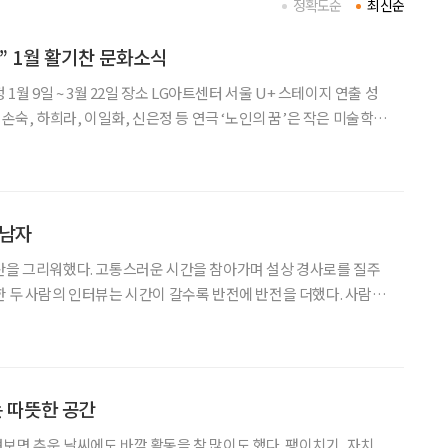
정확도순
최신순
” 1월 활기찬 문화소식
 영정사진을 직접 그리고 싶다며 찾아온 힙한 할머니 춘애를 만나
뿐만 아니라 전 세대를
 남자
산을 그리워했다. 고통스러운 시간을 참아가며 설상 경사로를 질주
한 두 사람의 인터뷰는 시간이 갈수록 반전에 반전을 더했다. 사람은
을 던진 두 남자를 만났다. 이들은 1994년 처음 만났다.
에서. 전영래(55) 씨는 학생들을 가르치고 있
 따뜻한 공간
보면 추운 날씨에도 바깥 활동을 참 많이도 했다. 팽이치기, 자치