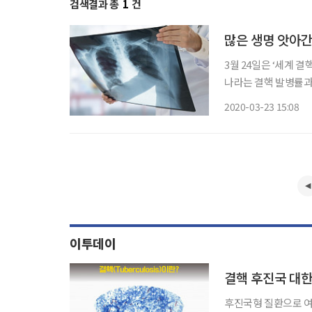
검색결과 총
1
건
많은 생명 앗아간
3월 24일은 ‘세계 결핵
나라는 결핵 발병률과 
결핵 발생률이 높은 
2020-03-23 15:08
한다. 최근 질병관리본
이투데이
결핵 후진국 대한민
후진국형 질환으로 여겨지