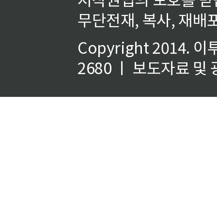
무단전재, 복사, 재배포
Copyright 2014.
이
2680 ㅣ 보도자료 및 광