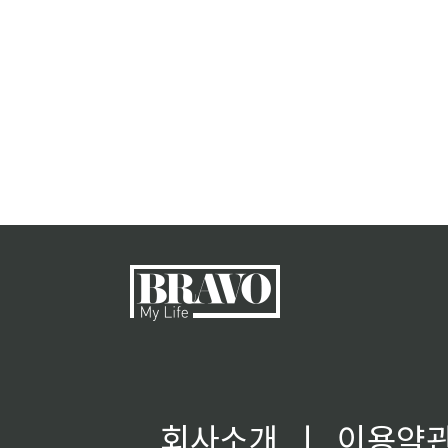
회사소개
ㅣ
이용약