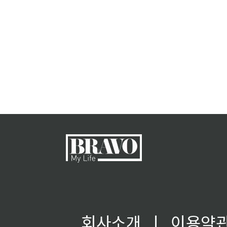
회사소개
ㅣ
이용약