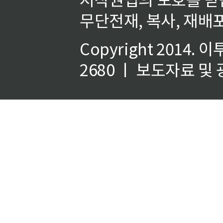
무단전재, 복사, 재배포
Copyright 2014.
이
2680 ㅣ 보도자료 및 광