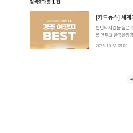
검색결과 총
1
건
[카드뉴스] 세계가
천년의 시간을 품은 도
를 앞두고 한국관광공
했다. 고즈넉한 문화
2025-10-31 09:00
티까지 경주는 이제 