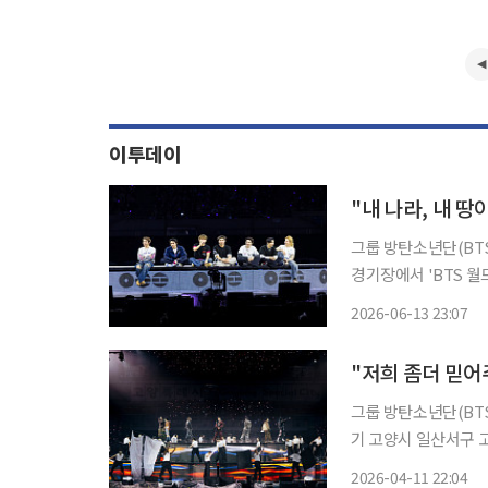
이투데이
그룹 방탄소년단(BTS)이 부산에서 
경기장에서 'BTS 월드투
BUSAN)' 둘째 날 공연을 개최했다. 방탄소년단이 부산
2026-06-13 23:07
'2030부산세계박람회 
"저희 좀더 믿어
그룹 방탄소년단(BTS)
기 고양시 일산서구 고
WORLD TOUR 'ARIRANG
2026-04-11 22:04