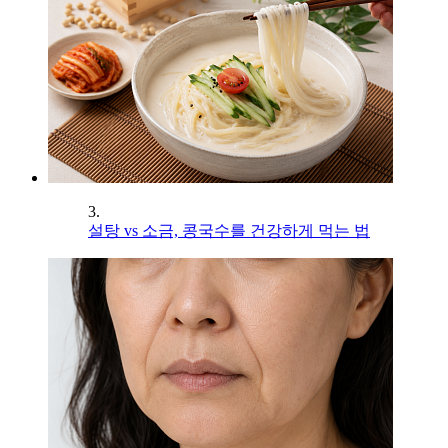
3.
설탕 vs 소금, 콩국수를 건강하게 먹는 법