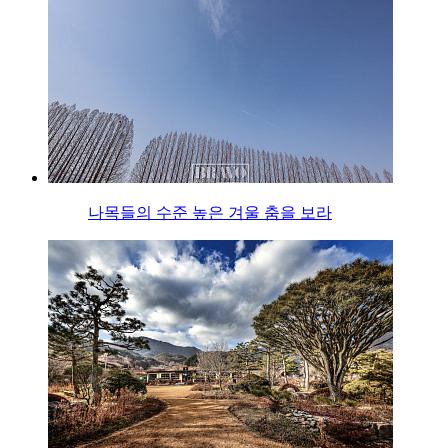
나목들의 수준 높은 겨울 춤을 보라