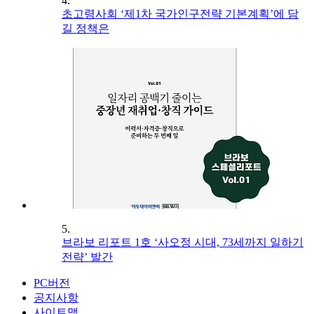
4.
초고령사회 ‘제1차 국가인구전략 기본계획’에 담
길 정책은
5.
브라보 리포트 1호 ‘사오정 시대, 73세까지 일하기
전략’ 발간
PC버전
공지사항
사이트맵