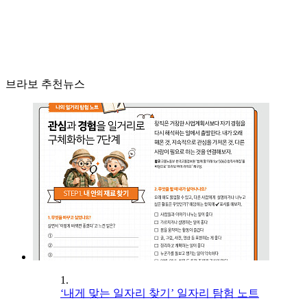
브라보 추천뉴스
1.
‘내게 맞는 일자리 찾기’ 일자리 탐험 노트