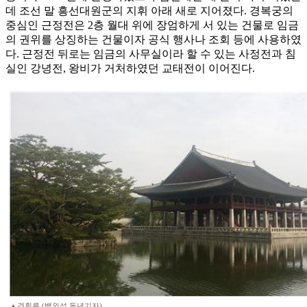
데 조선 말 흥선대원군의 지휘 아래 새로 지어졌다. 경복궁의
중심인 근정전은 2층 월대 위에 장엄하게 서 있는 건물로 임금
의 권위를 상징하는 건물이자 공식 행사나 조회 등에 사용하였
다. 근정전 뒤로는 임금의 사무실이라 할 수 있는 사정전과 침
실인 강녕전, 왕비가 거처하였던 교태전이 이어진다.
▲경회루 (백외섭 동년기자)