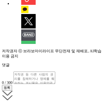
저작권자 ⓒ 브라보마이라이프 무단전재 및 재배포, AI학습
이용 금지
댓글
0 / 300