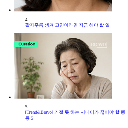
4.
팔자주름 생겨 고민이라면 지금 해야 할 일
5.
[Trend&Bravo] 거절 못 하는 시니어가 끊어야 할 행
동 5