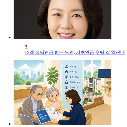
3.
소액 직역연금 받는 노인, 기초연금 수령 길 열린다