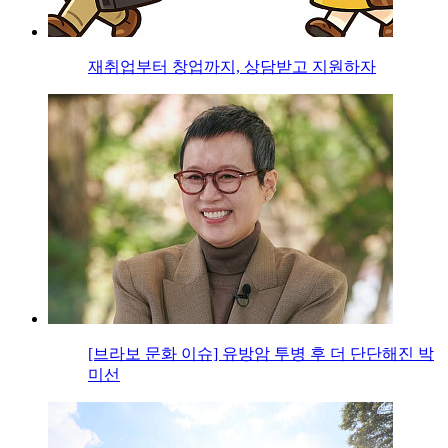
재취업부터 창업까지, 상담받고 지원하자
[브라보 문화 이슈] 유방암 투병 후 더 단단해진 박
미선