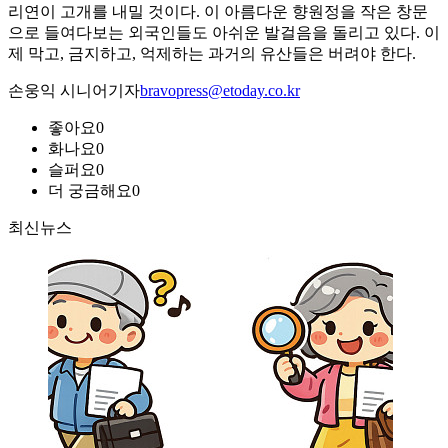
리연이 고개를 내밀 것이다. 이 아름다운 향원정을 작은 창문
으로 들여다보는 외국인들도 아쉬운 발걸음을 돌리고 있다. 이
제 막고, 금지하고, 억제하는 과거의 유산들은 버려야 한다.
손웅익 시니어기자
bravopress@etoday.co.kr
좋아요
0
화나요
0
슬퍼요
0
더 궁금해요
0
최신뉴스