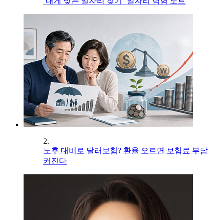
‘내게 맞는 일자리 찾기’ 일자리 탐험 노트
2.
노후 대비로 달러보험? 환율 오르면 보험료 부담
커진다