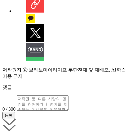
저작권자 ⓒ 브라보마이라이프 무단전재 및 재배포, AI학습
이용 금지
댓글
0 / 300