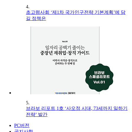
4.
초고령사회 ‘제1차 국가인구전략 기본계획’에 담
길 정책은
5.
브라보 리포트 1호 ‘사오정 시대, 73세까지 일하기
전략’ 발간
PC버전
공지사항