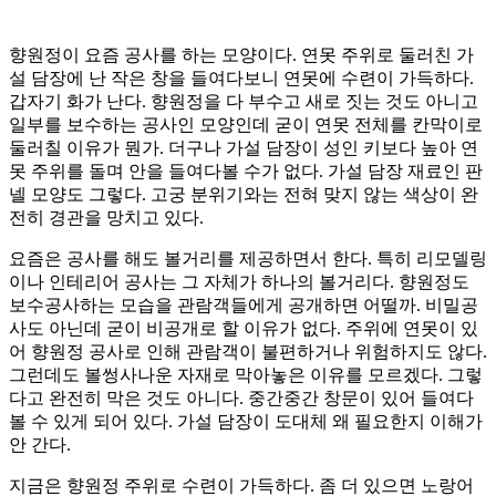
향원정이 요즘 공사를 하는 모양이다. 연못 주위로 둘러친 가
설 담장에 난 작은 창을 들여다보니 연못에 수련이 가득하다.
갑자기 화가 난다. 향원정을 다 부수고 새로 짓는 것도 아니고
일부를 보수하는 공사인 모양인데 굳이 연못 전체를 칸막이로
둘러칠 이유가 뭔가. 더구나 가설 담장이 성인 키보다 높아 연
못 주위를 돌며 안을 들여다볼 수가 없다. 가설 담장 재료인 판
넬 모양도 그렇다. 고궁 분위기와는 전혀 맞지 않는 색상이 완
전히 경관을 망치고 있다.
요즘은 공사를 해도 볼거리를 제공하면서 한다. 특히 리모델링
이나 인테리어 공사는 그 자체가 하나의 볼거리다. 향원정도
보수공사하는 모습을 관람객들에게 공개하면 어떨까. 비밀공
사도 아닌데 굳이 비공개로 할 이유가 없다. 주위에 연못이 있
어 향원정 공사로 인해 관람객이 불편하거나 위험하지도 않다.
그런데도 볼썽사나운 자재로 막아놓은 이유를 모르겠다. 그렇
다고 완전히 막은 것도 아니다. 중간중간 창문이 있어 들여다
볼 수 있게 되어 있다. 가설 담장이 도대체 왜 필요한지 이해가
안 간다.
지금은 향원정 주위로 수련이 가득하다. 좀 더 있으면 노랑어