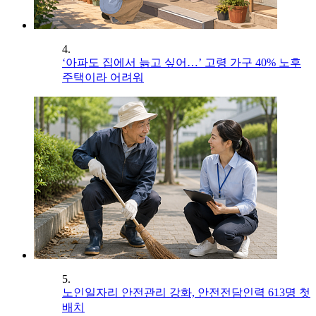
4.
‘아파도 집에서 늙고 싶어…’ 고령 가구 40% 노후
주택이라 어려워
5.
노인일자리 안전관리 강화, 안전전담인력 613명 첫
배치