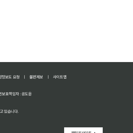
정정보도 요청
ㅣ
불편제보
ㅣ
사이트맵
 청소년보호책임자 : 공도윤
고 있습니다.
패밀리사이트