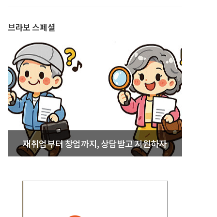
발간
브라보 스페셜
재취업부터 창업까지, 상담받고 지원하자