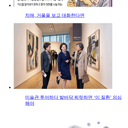
치매, 거울을 보고 대화한다면
미술관 투어하다 발바닥 찌릿하면 ‘이 질환’ 의심
해야