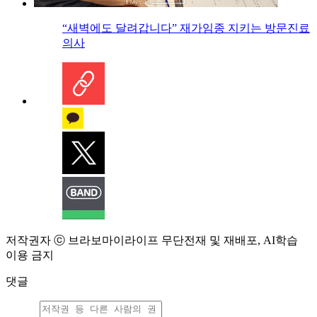
“새벽에도 달려갑니다” 재가임종 지키는 방문진료
의사
저작권자 ⓒ 브라보마이라이프 무단전재 및 재배포, AI학습
이용 금지
댓글