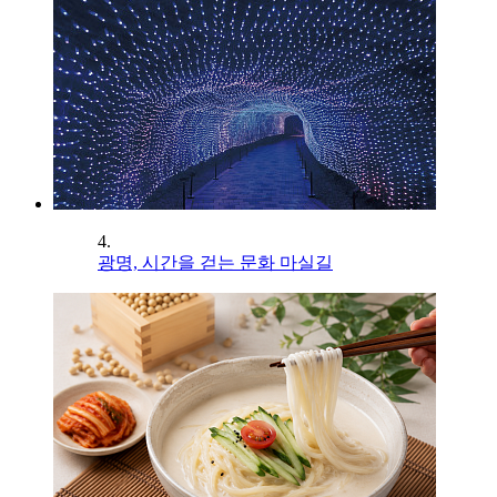
4.
광명, 시간을 걷는 문화 마실길