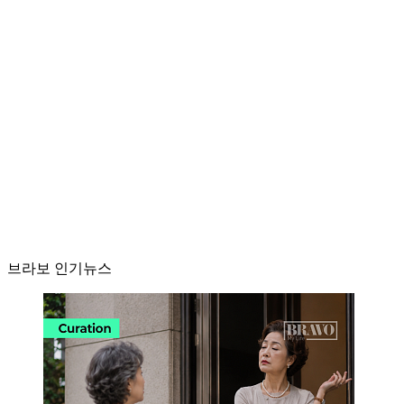
브라보 인기뉴스