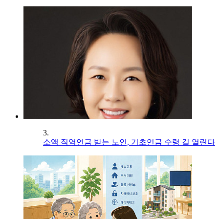
3.
소액 직역연금 받는 노인, 기초연금 수령 길 열린다