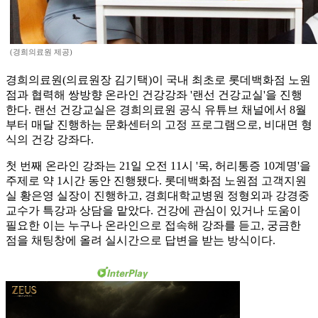
(경희의료원 제공)
경희의료원(의료원장 김기택)이 국내 최초로 롯데백화점 노원
점과 협력해 쌍방향 온라인 건강강좌 '랜선 건강교실'을 진행
한다. 랜선 건강교실은 경희의료원 공식 유튜브 채널에서 8월
부터 매달 진행하는 문화센터의 고정 프로그램으로, 비대면 형
식의 건강 강좌다.
첫 번째 온라인 강좌는 21일 오전 11시 '목, 허리통증 10계명'을
주제로 약 1시간 동안 진행됐다. 롯데백화점 노원점 고객지원
실 황은영 실장이 진행하고, 경희대학교병원 정형외과 강경중
교수가 특강과 상담을 맡았다. 건강에 관심이 있거나 도움이
필요한 이는 누구나 온라인으로 접속해 강좌를 듣고, 궁금한
점을 채팅창에 올려 실시간으로 답변을 받는 방식이다.