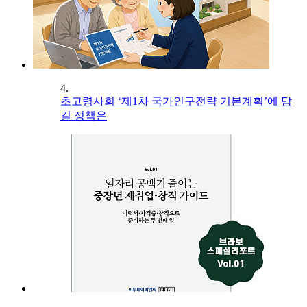
4.
초고령사회 ‘제1차 국가인구전략 기본계획’에 담
길 정책은