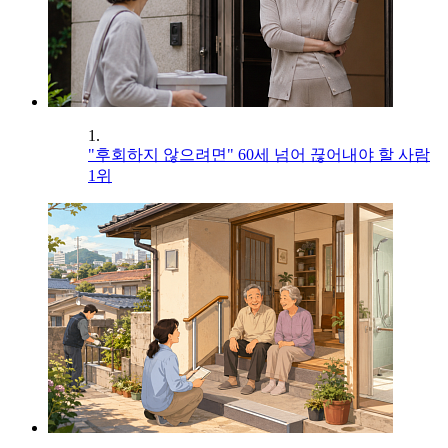
1.
"후회하지 않으려면" 60세 넘어 끊어내야 할 사람
1위