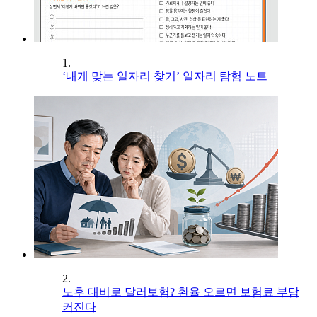
1.
‘내게 맞는 일자리 찾기’ 일자리 탐험 노트
2.
노후 대비로 달러보험? 환율 오르면 보험료 부담
커진다