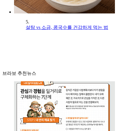
5.
설탕 vs 소금, 콩국수를 건강하게 먹는 법
브라보 추천뉴스