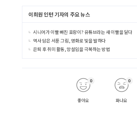
이희원 인턴 기자의 주요 뉴스
시니어가 이빨 빠진 호랑이? 유튜브라는 새 이빨을 달다
역사 담은 서툰 그림, 영화로 빛을 발하다
은퇴 후 취미 활동, 망설임을 극복하는 방법
0
0
좋아요
화나요