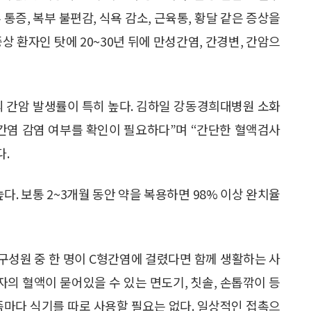
 통증, 복부 불편감, 식욕 감소, 근육통, 황달 같은 증상을
상 환자인 탓에 20~30년 뒤에 만성간염, 간경변, 간암으
의 간암 발생률이 특히 높다. 김하일 강동경희대병원 소화
형간염 감염 여부를 확인이 필요하다”며 “간단한 혈액검사
다.
. 보통 2~3개월 동안 약을 복용하면 98% 이상 완치율
구성원 중 한 명이 C형간염에 걸렸다면 함께 생활하는 사
자의 혈액이 묻어있을 수 있는 면도기, 칫솔, 손톱깎이 등
족마다 식기를 따로 사용할 필요는 없다. 일상적인 접촉으