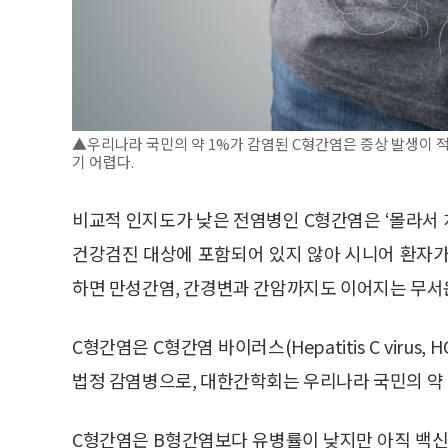
▲우리나라 국민의 약 1%가 감염된 C형간염은 증상 발생이 
기 어렵다.
비교적 인지도가 낮은 전염병인 C형간염은 ‘몰라서 치
건강검진 대상에 포함되어 있지 않아 시니어 환자가
하면 만성간염, 간경변과 간암까지도 이어지는 무서운
C형간염은 C형간염 바이러스(Hepatitis C viru
법정 감염병으로, 대한간학회는 우리나라 국민의 약 
C형간염은 B형간염보다 유병률이 낮지만 아직 백신