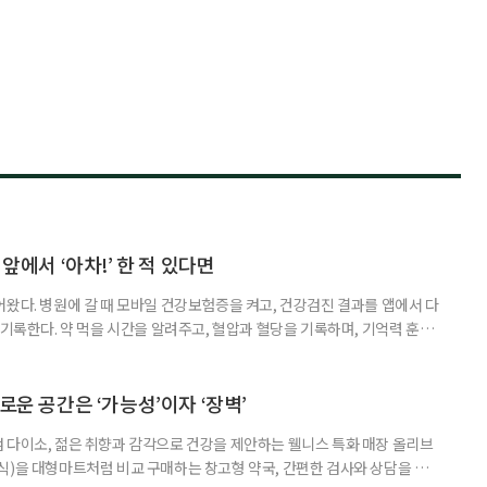
 앞에서 ‘아차!’ 한 적 있다면
어왔다. 병원에 갈 때 모바일 건강보험증을 켜고, 건강검진 결과를 앱에서 다
 기록한다. 약 먹을 시간을 알려주고, 혈압과 혈당을 기록하며, 기억력 훈련
치와 스마트링 같은 웨어러블 기기로 몸의 변화를 더 자주, 더 가까이에서
스마트한 습관, 디지털 건강관리를 시작해보자. 건강 앱이라고 하면 스마트
다. 하지만 시니어에게 가장 먼저 필요한 디지털 건강 도구는 의외로
로운 공간은 ‘가능성’이자 ‘장벽’
 다이소, 젊은 취향과 감각으로 건강을 제안하는 웰니스 특화 매장 올리브
식)을 대형마트처럼 비교 구매하는 창고형 약국, 간편한 검사와 상담을 결