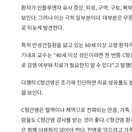
환자가 인플루엔자 유사 증상, 피로, 구역, 구토, 복부
보인다. 그러나 이는 극히 일부분이다. 대부분은 무증
로 뒤늦게 발견한다.
특히 만성간질환을 앓고 있는 60세 이상 고령 환자
기내과 교수는 “40세 이상 성인이라면 한 번쯤 C
로 감염 여부와 치료가 필요한지 알 수 있다”고 말했
다행히 C형간염은 조기에 진단하면 치료 성공률도 높다
을 보인다.
C형간염은 혈액이나 체액으로 전파되는 만큼, 가족 
람들도 C형간염 검사를 받는 것이 좋다. C형간염 환
은 함께 사용하지 않아야 한다. 전염을 막으려고 가