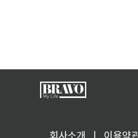
회사소개
ㅣ
이용약