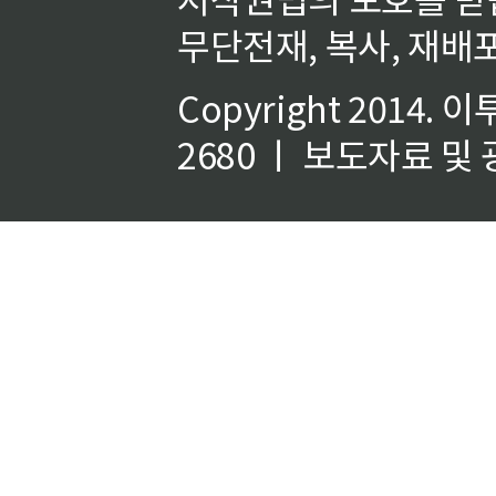
무단전재, 복사, 재배포
Copyright 2014.
이
2680 ㅣ 보도자료 및 광