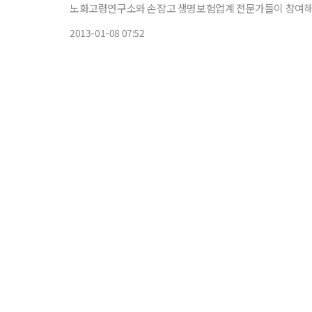
노화고령연구소와 손잡고 생명보험업계 전문가들이 참여해 장수위험
래에셋 등 일부 금융사들이 은퇴연구소를 만들어 금융 상품
2013-01-08 07:52