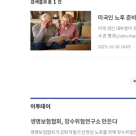
검색결과 총
1
건
미국인 노후 준비 
미국 성인 대부분이 
사 존 행콕(John H
대비 지수(Longevit
2025-10-16 14:09
수 대응 준비 수준은 
이투데이
생명보험협회, 장수위험연구소 만든다
생명보험협회가 은퇴자들의 안정된 노후를 위해 장수위험연구소를 설립한다. 8일 생보협회에 따르