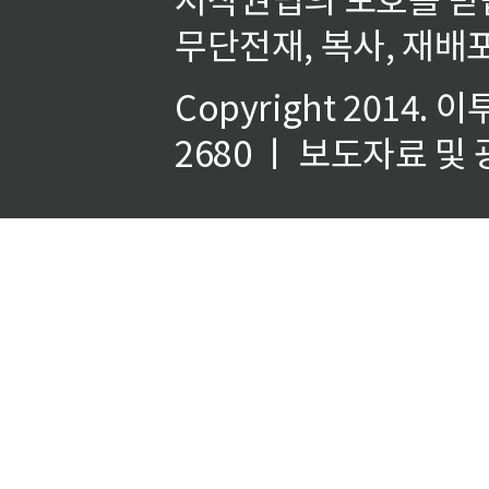
무단전재, 복사, 재배포
Copyright 2014.
이
2680 ㅣ 보도자료 및 광