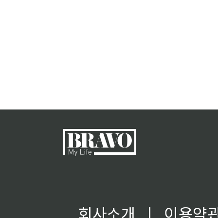
회사소개
ㅣ
이용약