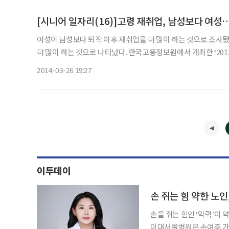
[시니어 일자리(16)]고령 재취업, 남성보다 여성
여성이 남성보다 퇴직 이후 재취업을 더 많이 하는 것으로 조사
더 많이 하는 것으로 나타났다. 한국고용정보원에서 개최한 ‘2013년 고용패널 학술대회’에서 강순희 경기대학교 교수(직업학과)와
안준기 한국고용정보원 부연구위원은 ‘중고령자의 재취업 결정 
2014-03-26 19:27
이투데이
손 쥐는 힘 약한 노인
손을 쥐는 힘인 ‘악력’이 
이대서울병원은 손여주 가정