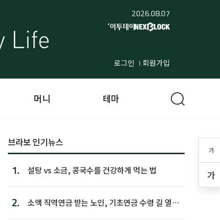
2026.08.07
로그인
회원가입
머니
테마
브라보 인기뉴스
가
1.
설탕 vs 소금, 콩국수를 건강하게 먹는 법
가
2.
소액 직역연금 받는 노인, 기초연금 수령 길 열린
다