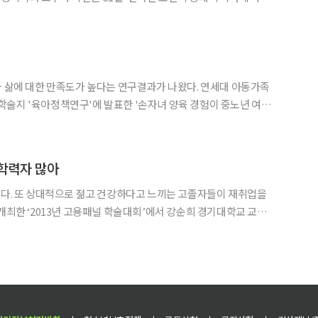
on of relative handgrip strength on the development
대한 만족도가 높다는 연구결과가 나왔다. 연세대 아동가족
술지 '육아정책연구'에 발표한 '손자녀 양육 경험이 중노년 여성
차년도 자료를 분석해 14일 이같이 소개
 학력자 많아
됐다. 또 상대적으로 젊고 건강하다고 느끼는 고졸자들이 재취업을
재취업 결정 요인과 일자리 만족도에 관한 연