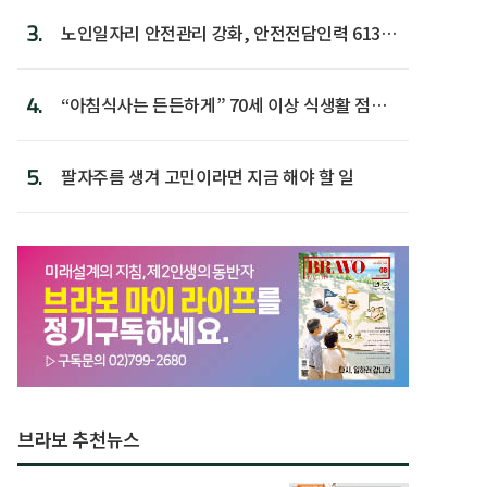
3.
노인일자리 안전관리 강화, 안전전담인력 613명
첫 배치
4.
“아침식사는 든든하게” 70세 이상 식생활 점수
가장 높아
5.
팔자주름 생겨 고민이라면 지금 해야 할 일
브라보 추천뉴스