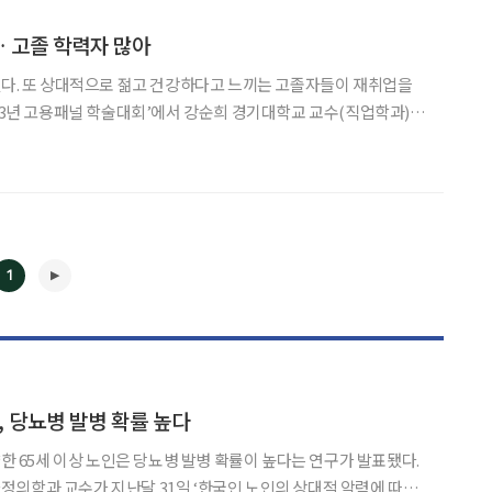
… 고졸 학력자 많아
됐다. 또 상대적으로 젊고 건강하다고 느끼는 고졸자들이 재취업을
요인과 일자리 만족도에 관한 연구’라는 논문
1
, 당뇨병 발병 확률 높다
약한 65세 이상 노인은 당뇨병 발병 확률이 높다는 연구가 발표됐다.
◀
▶
의학과 교수가 지난달 31일 ‘한국인 노인의 상대적 악력에 따른