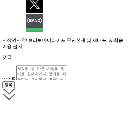
저작권자 ⓒ 브라보마이라이프 무단전재 및 재배포, AI학습
이용 금지
댓글
0 / 300