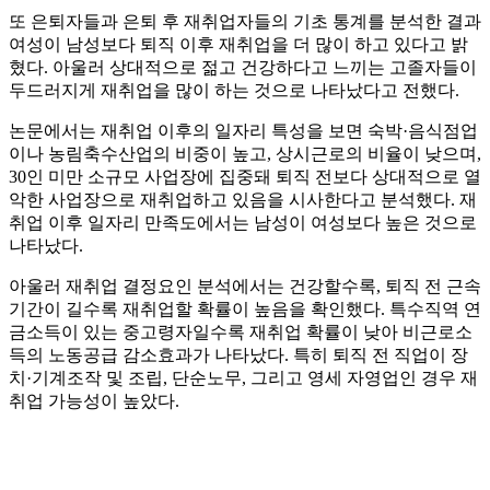
또 은퇴자들과 은퇴 후 재취업자들의 기초 통계를 분석한 결과
여성이 남성보다 퇴직 이후 재취업을 더 많이 하고 있다고 밝
혔다. 아울러 상대적으로 젊고 건강하다고 느끼는 고졸자들이
두드러지게 재취업을 많이 하는 것으로 나타났다고 전했다.
논문에서는 재취업 이후의 일자리 특성을 보면 숙박·음식점업
이나 농림축수산업의 비중이 높고, 상시근로의 비율이 낮으며,
30인 미만 소규모 사업장에 집중돼 퇴직 전보다 상대적으로 열
악한 사업장으로 재취업하고 있음을 시사한다고 분석했다. 재
취업 이후 일자리 만족도에서는 남성이 여성보다 높은 것으로
나타났다.
아울러 재취업 결정요인 분석에서는 건강할수록, 퇴직 전 근속
기간이 길수록 재취업할 확률이 높음을 확인했다. 특수직역 연
금소득이 있는 중고령자일수록 재취업 확률이 낮아 비근로소
득의 노동공급 감소효과가 나타났다. 특히 퇴직 전 직업이 장
치·기계조작 및 조립, 단순노무, 그리고 영세 자영업인 경우 재
취업 가능성이 높았다.