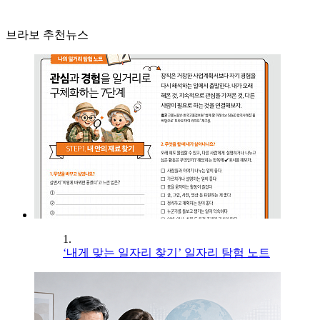
브라보 추천뉴스
1.
‘내게 맞는 일자리 찾기’ 일자리 탐험 노트