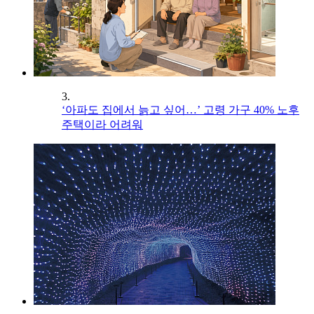
3.
‘아파도 집에서 늙고 싶어…’ 고령 가구 40% 노후
주택이라 어려워