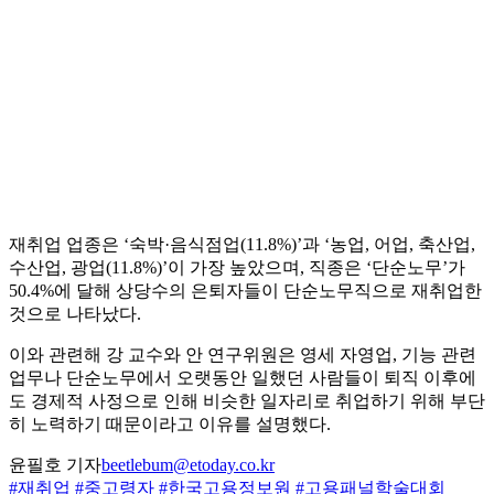
재취업 업종은 ‘숙박·음식점업(11.8%)’과 ‘농업, 어업, 축산업,
수산업, 광업(11.8%)’이 가장 높았으며, 직종은 ‘단순노무’가
50.4%에 달해 상당수의 은퇴자들이 단순노무직으로 재취업한
것으로 나타났다.
이와 관련해 강 교수와 안 연구위원은 영세 자영업, 기능 관련
업무나 단순노무에서 오랫동안 일했던 사람들이 퇴직 이후에
도 경제적 사정으로 인해 비슷한 일자리로 취업하기 위해 부단
히 노력하기 때문이라고 이유를 설명했다.
윤필호 기자
beetlebum@etoday.co.kr
#재취업
#중고령자
#한국고용정보원
#고용패널학술대회