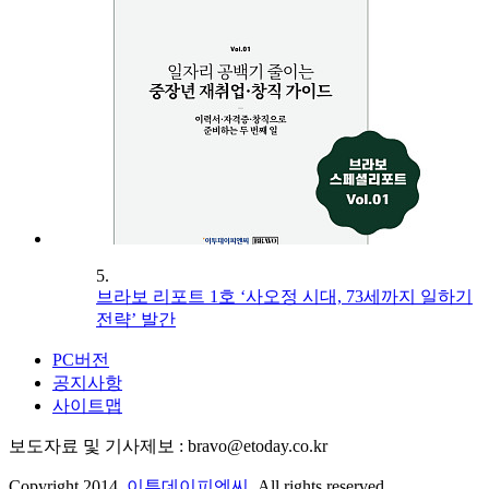
5.
브라보 리포트 1호 ‘사오정 시대, 73세까지 일하기
전략’ 발간
PC버전
공지사항
사이트맵
보도자료 및 기사제보 : bravo@etoday.co.kr
Copyright 2014.
이투데이피엔씨
. All rights reserved