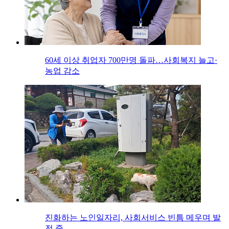
60세 이상 취업자 700만명 돌파…사회복지 늘고·
농업 감소
진화하는 노인일자리, 사회서비스 빈틈 메우며 발
전 중