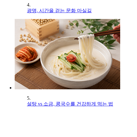
4.
광명, 시간을 걷는 문화 마실길
5.
설탕 vs 소금, 콩국수를 건강하게 먹는 법