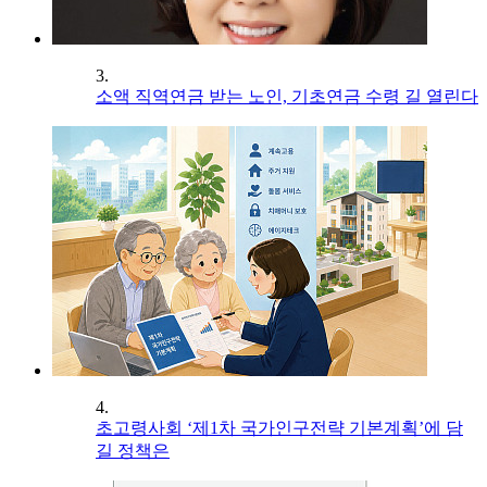
3.
소액 직역연금 받는 노인, 기초연금 수령 길 열린다
4.
초고령사회 ‘제1차 국가인구전략 기본계획’에 담
길 정책은