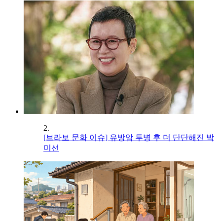
2.
[브라보 문화 이슈] 유방암 투병 후 더 단단해진 박
미선