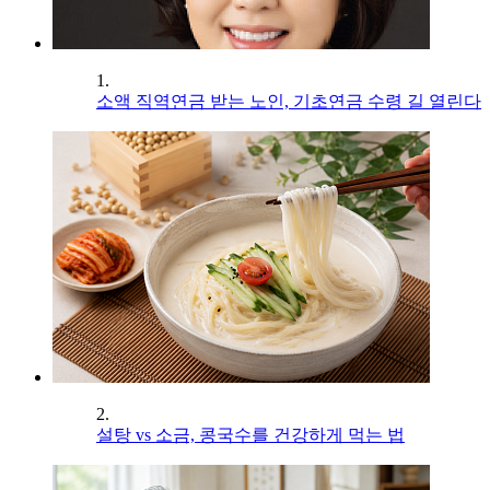
1.
소액 직역연금 받는 노인, 기초연금 수령 길 열린다
2.
설탕 vs 소금, 콩국수를 건강하게 먹는 법