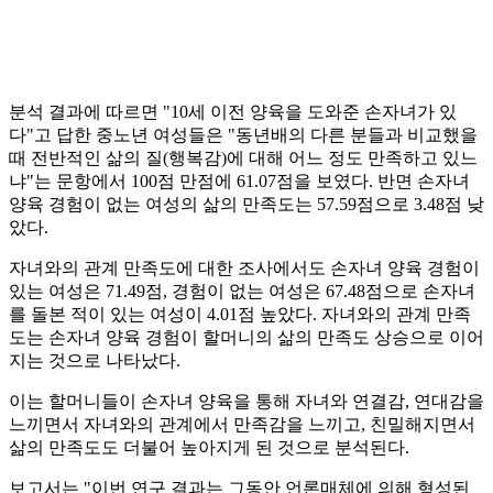
분석 결과에 따르면 "10세 이전 양육을 도와준 손자녀가 있
다"고 답한 중노년 여성들은 "동년배의 다른 분들과 비교했을
때 전반적인 삶의 질(행복감)에 대해 어느 정도 만족하고 있느
냐"는 문항에서 100점 만점에 61.07점을 보였다. 반면 손자녀
양육 경험이 없는 여성의 삶의 만족도는 57.59점으로 3.48점 낮
았다.
자녀와의 관계 만족도에 대한 조사에서도 손자녀 양육 경험이
있는 여성은 71.49점, 경험이 없는 여성은 67.48점으로 손자녀
를 돌본 적이 있는 여성이 4.01점 높았다. 자녀와의 관계 만족
도는 손자녀 양육 경험이 할머니의 삶의 만족도 상승으로 이어
지는 것으로 나타났다.
이는 할머니들이 손자녀 양육을 통해 자녀와 연결감, 연대감을
느끼면서 자녀와의 관계에서 만족감을 느끼고, 친밀해지면서
삶의 만족도도 더불어 높아지게 된 것으로 분석된다.
보고서는 "이번 연구 결과는 그동안 언론매체에 의해 형성된