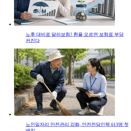
노후 대비로 달러보험? 환율 오르면 보험료 부담
커진다
노인일자리 안전관리 강화, 안전전담인력 613명 첫
배치