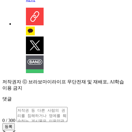
저작권자 ⓒ 브라보마이라이프 무단전재 및 재배포, AI학습
이용 금지
댓글
0 / 300