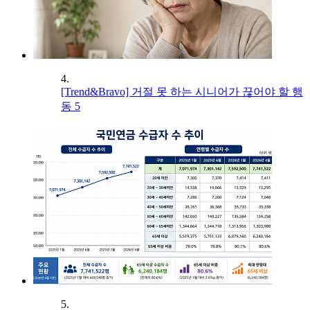
4.
[Trend&Bravo] 거절 못 하는 시니어가 끊어야 할 행
동 5
5.