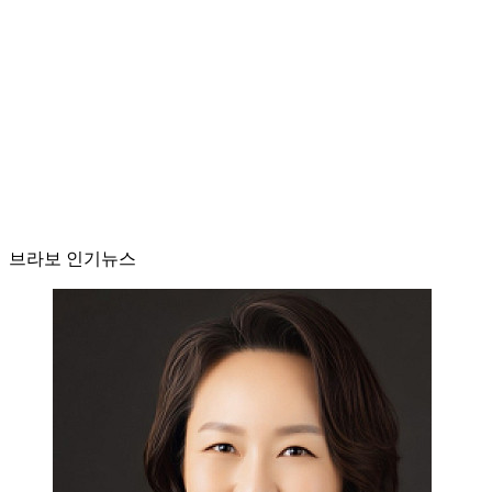
브라보 인기뉴스