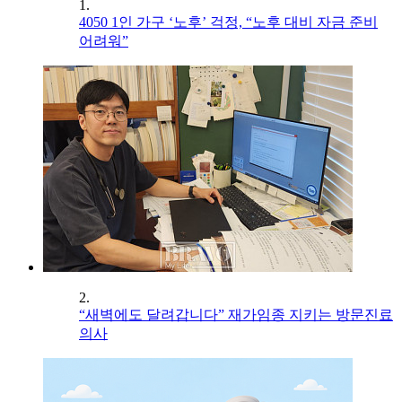
1.
4050 1인 가구 ‘노후’ 걱정, “노후 대비 자금 준비
어려워”
2.
“새벽에도 달려갑니다” 재가임종 지키는 방문진료
의사