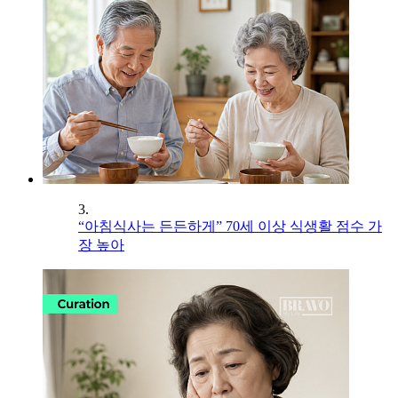
3.
“아침식사는 든든하게” 70세 이상 식생활 점수 가
장 높아