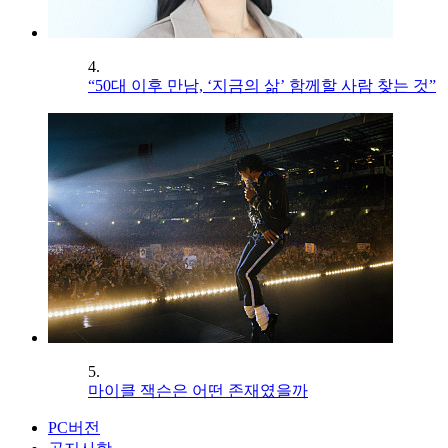
4.
“50대 이후 만남, ‘지금의 삶’ 함께할 사람 찾는 것”
5.
마이클 잭슨은 어떤 존재였을까
PC버전