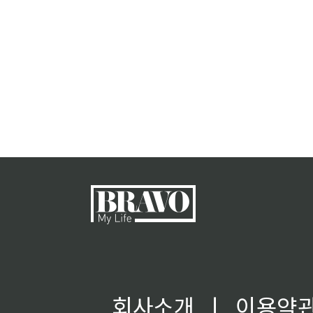
회사소개
ㅣ
이용약