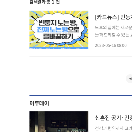
검색결과 총
1
건
[카드뉴스] 빈둥
노후의 집에는 새로운
들과 함께할 수 있는 
2023-05-16 08:00
이투데이
건강과 편의까지 고려