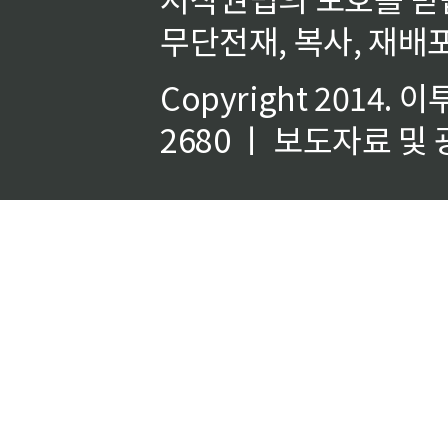
무단전재, 복사, 재배포
Copyright 2014.
이
2680 ㅣ 보도자료 및 광