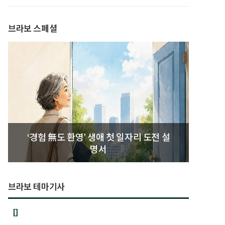
브라보 스페셜
‘경험 無도 환영’ 생애 첫 일자리 도전 설
명서
브라보 테마기사
[]