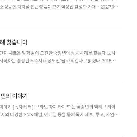
 소상공인 디지털 접근성 높이고 지역상권 활성화 기대…2027년 시
26년 신규 노인일자리 개발을 위한 아이템 공모전’
사례 찾습니다
 새로운 일과 삶에 도전한 중장년의 성공 사례를 찾는다. 노사
 시작하는 중장년 우수사례 공모전'을 개최한다고 밝혔다. 2018년
은 이번 공모전은 성공적인 경력전환 사례를 발굴하고, 중장년 고
용에 대한 사회적 인식을 높이기 위해 마련됐다. 공모는 개인과 기업, 두 부
 5인의 이야기
 꽃중년의 액티브 라이
와 다양한 SNS 채널, 이메일 등을 통해 독자 제보, 투고, 사연
 코너를 운영하고 있습니다. 꽃중년 독자들로부터 날아온 사연과 제안을
근필, 수의사에서 작가로 인생 2막 열다