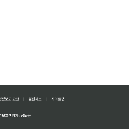
정정보도 요청
ㅣ
불편제보
ㅣ
사이트맵
 청소년보호책임자 : 공도윤