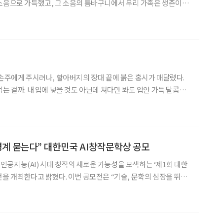
소음으로 가득했고, 그 소음의 틈바구니에서 우리 가족은 생존이라
고 있었다. 아버지는 내가 세상을 제대로 인지하기도 전에 신체적
기둥이 무너진 자리, 어머니는 그 무너진 기둥을 온몸으로
 손주에게 주시려나, 할아버지의 장대 끝에 붉은 홍시가 매달렸다.
는 걸까. 내 입에 넣을 것도 아닌데 쳐다만 봐도 입안 가득 달콤해
 끝을 꺾어서 따야 한다. 감나무는 고집이 세서 결코 홍시만 내어주는
달래서 통째로 꺾어야지, 그러지 않으면 맛있
 경계 묻는다” 대한민국 AI창작문학상 공모
공지능(AI) 시대 창작의 새로운 가능성을 모색하는 ‘제1회 대한
. 이번 공모전은 “기술, 문학의 심장을 뛰게
 AI 시대 인간의 상상력과 문학적 사유의 확장 가능성을 탐색하기
 공모전은 AI 활용 여부를 제한하지 않는 것이 특징