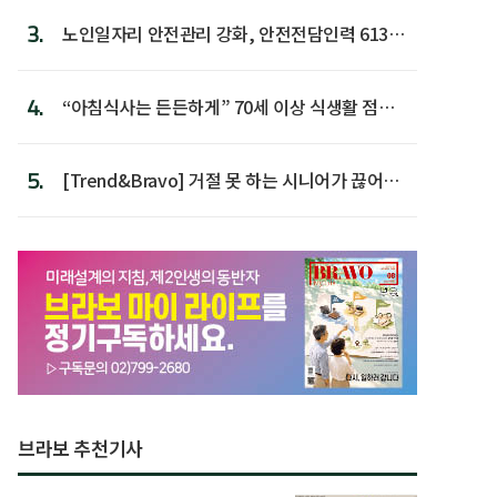
3.
노인일자리 안전관리 강화, 안전전담인력 613명
첫 배치
4.
“아침식사는 든든하게” 70세 이상 식생활 점수
가장 높아
5.
[Trend&Bravo] 거절 못 하는 시니어가 끊어야
할 행동 5
브라보 추천기사