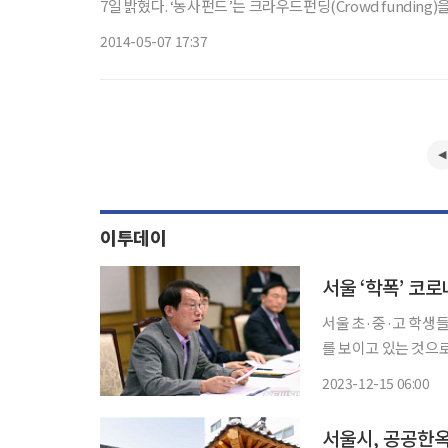
7일 밝혔다. ‘농사펀드’는 크라우드펀딩(Crowd funding)을 통해 투자자를 모집해 농부에게 필요한 영농자금을 보장하는 플랫폼
이다. 특히 농사펀드를 통해 농부가 빚을 지지 않고, 자연
2014-05-07 17:37
이투데이
서울 초·중·고 학생
를 보이고 있는 것으
단따돌림이 늘어나는 양상을 보였다. 15일 서울시교육청
2023-12-15 06:00
조사’를 실시한 결과 
서울시, 공공한옥 