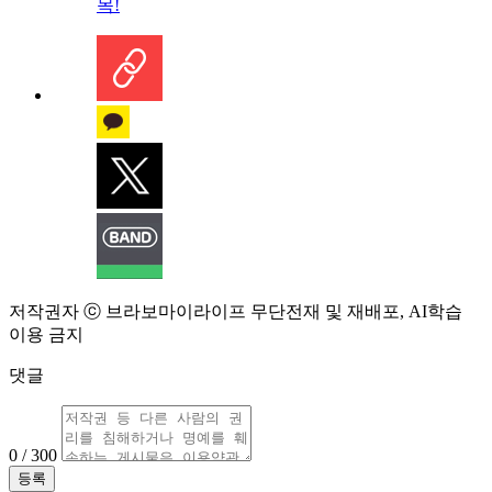
목!
저작권자 ⓒ 브라보마이라이프 무단전재 및 재배포, AI학습
이용 금지
댓글
0 / 300