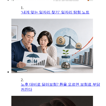
1.
‘내게 맞는 일자리 찾기’ 일자리 탐험 노트
2.
노후 대비로 달러보험? 환율 오르면 보험료 부담
커진다