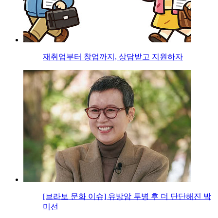
재취업부터 창업까지, 상담받고 지원하자
[브라보 문화 이슈] 유방암 투병 후 더 단단해진 박
미선