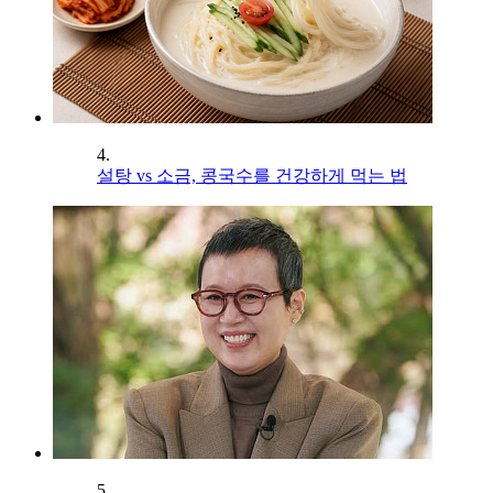
4.
설탕 vs 소금, 콩국수를 건강하게 먹는 법
5.