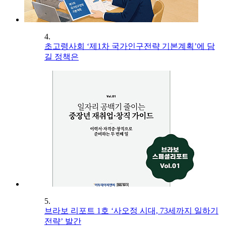
4.
초고령사회 ‘제1차 국가인구전략 기본계획’에 담
길 정책은
5.
브라보 리포트 1호 ‘사오정 시대, 73세까지 일하기
전략’ 발간