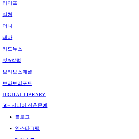
라이프
컬처
머니
테마
카드뉴스
컷&칼럼
브라보스페셜
브라보리포트
DIGITAL LIBRARY
50+ 시니어 신춘문예
블로그
인스타그램