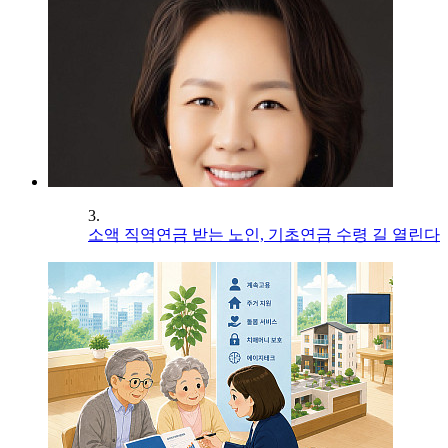
3.
소액 직역연금 받는 노인, 기초연금 수령 길 열린다