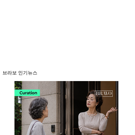
브라보 인기뉴스