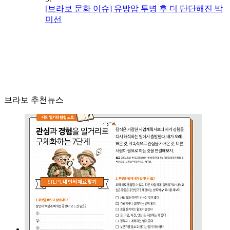
[브라보 문화 이슈] 유방암 투병 후 더 단단해진 박
미선
브라보 추천뉴스