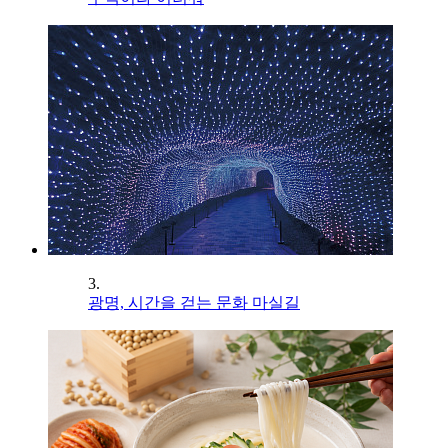
3.
광명, 시간을 걷는 문화 마실길