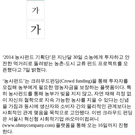
‘2014 농사펀드 기획단’은 지난달 30일 소농에게 투자하고 안
전한 먹거리로 돌려받는 농촌-도시 교류 펀드 프로젝트를 오
픈했다고 7일 밝혔다.
‘농사펀드’는 크라우드펀딩(Crowd funding)을 통해 투자자를
모집해 농부에게 필요한 영농자금을 보장하는 플랫폼이다. 특
히 농사펀드를 통해 농부가 빚을 지지 않고, 자연 재해 걱정 없
이 자신의 철학으로 지속 가능한 농사를 지을 수 있다는 신념
을 가짐과 동시에 생산자와 소비자 간의 물리적인 관계보다는
사회적인 관계 맺음을 목적으로 고안됐다. 이번 크라우드 펀딩
은 서울시 혁신형 사회적기업 ㈜오마이컴퍼니
(www.ohmycompany.com) 플랫폼을 통해 오는 16일까지 진행
한다.