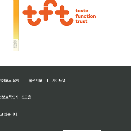
정정보도 요청
ㅣ
불편제보
ㅣ
사이트맵
 청소년보호책임자 : 공도윤
고 있습니다.