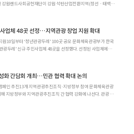
백ㆍ
 창출과 지역 관광 산업 활성화를 위해 지자체 및 현장 기업들과의
공헌센터에서
민사업체 48곳 선정…지역관광 창업 지원 확대
일부터 ‘청년관광두레’ 100곳 공모 문화체육관광부가 한국
 ‘관광두레’ 신규 주민사업체 48곳을 선정했다. 선정된 사업체에는
만원 규모의 맞춤형 지원이 이뤄진다. 이와 함께 지역 청년 창업과 정
두레’ 주민사업체 공모도 10일부터 시작한다.
성화 간담회 개최…민관 협력 확대 논의
인 추진13개 지역관광추진조직·지방정부 참여 문화체육관광
해 지방정부와 지역관광추진조직 간 협력 강화에 나선다. 관광 현
고 지역 주민 중심의 관광 생태계를 구축하기 위한 논의도 함께 추