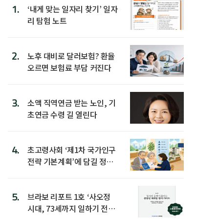
1.
‘내게 맞는 일자리 찾기’ 일자
리 탐험 노트
2.
노후 대비로 달러보험? 환율
오르면 보험료 부담 커진다
3.
소액 직역연금 받는 노인, 기
초연금 수령 길 열린다
4.
초고령사회 ‘제1차 국가인구
전략 기본계획’에 담길 정책
은
5.
브라보 리포트 1호 ‘사오정
시대, 73세까지 일하기 전략’