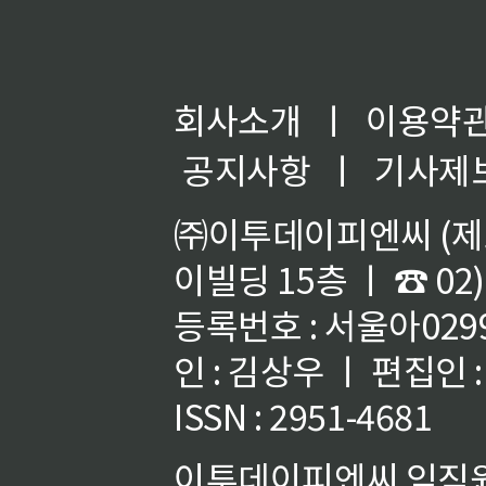
회사소개
ㅣ
이용약
공지사항
ㅣ
기사제
㈜이투데이피엔씨 (제호
이빌딩 15층 ㅣ ☎ 02)
등록번호 : 서울아02992
인 : 김상우 ㅣ 편집인
ISSN : 2951-4681
이투데이피엔씨 임직원