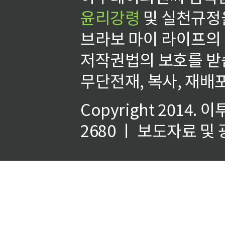
윤리강령
및 실천규정을
브라보 마이 라이프의
저작권법의 보호를 받
무단전재, 복사, 재배포
Copyright 2014.
이
2680 ㅣ 보도자료 및 광