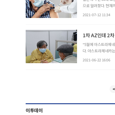
으로 알려졌다. 현재까지는 건강
송) 등 현지 매체 보
2021-07-12 11:34
례나 맞은 사실이 뒤
1차 AZ인데 2
“5월에 아스트라제네
다. 아스트라제네카는
요?” “다른 백신 접종은 생각도 못했는데, 이렇게도 되나요?” 22일 한 인터넷 커뮤니티에 올
2021-06-22 16:06
라온 60대 시니어들
이투데이