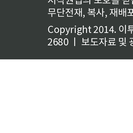
무단전재, 복사, 재배포
Copyright 2014.
이
2680 ㅣ 보도자료 및 광