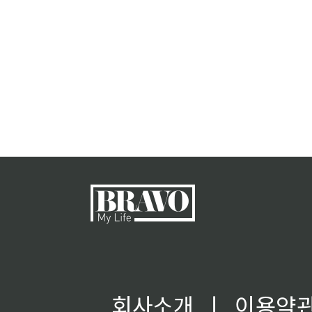
회사소개
ㅣ
이용약