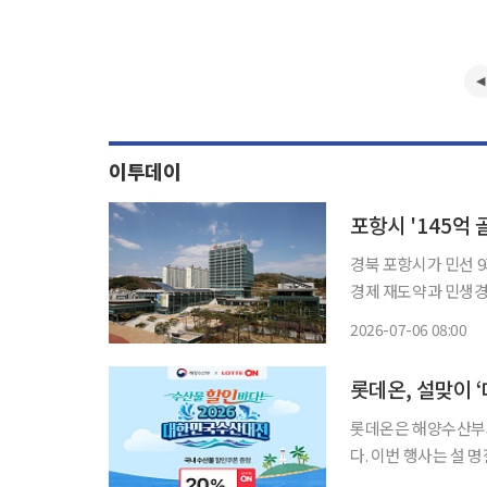
이투데이
포항시 '145억
경북 포항시가 민선 9기
경제 재도약과 민생경
다. 고금리·고물가·내수 부진이 이어지는 가운데 금융지원과 소비촉진, 상권 특화, 전통시장
2026-07-06 08:00
롯데온, 설맞이 
롯데온은 해양수산부와 
다. 이번 행사는 설 명절을 앞두고 장바구니 물가 부담이 커진 고물가 기조에서 우리 수산물 소
비 촉진을 위해 준비