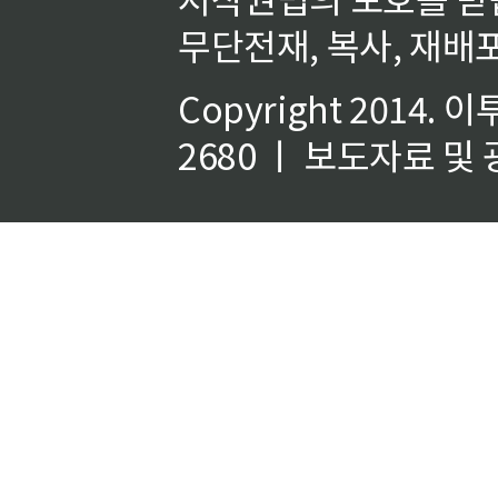
무단전재, 복사, 재배포
Copyright 2014.
이
2680 ㅣ 보도자료 및 광