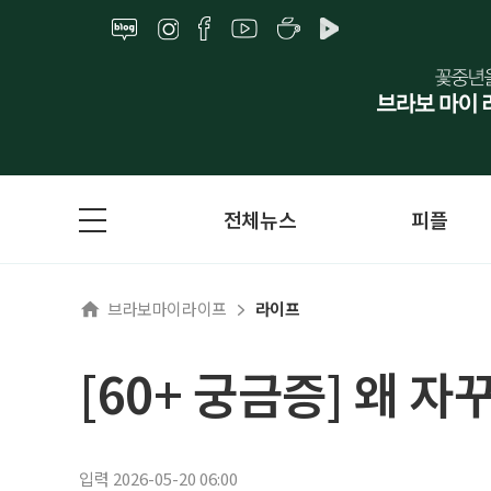
전체뉴스
피플
브라보마이라이프
라이프
[60+ 궁금증] 왜 자
입력 2026-05-20 06:00