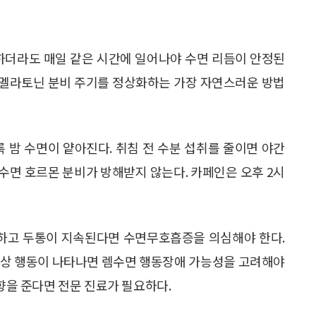
족하더라도 매일 같은 시간에 일어나야 수면 리듬이 안정된
는 멜라토닌 분비 주기를 정상화하는 가장 자연스러운 방법
록 밤 수면이 얕아진다. 취침 전 수분 섭취를 줄이면 야간
 수면 호르몬 분비가 방해받지 않는다. 카페인은 오후 2시
곤하고 두통이 지속된다면 수면무호흡증을 의심해야 한다.
이상 행동이 나타나면 렘수면 행동장애 가능성을 고려해야
영향을 준다면 전문 진료가 필요하다.