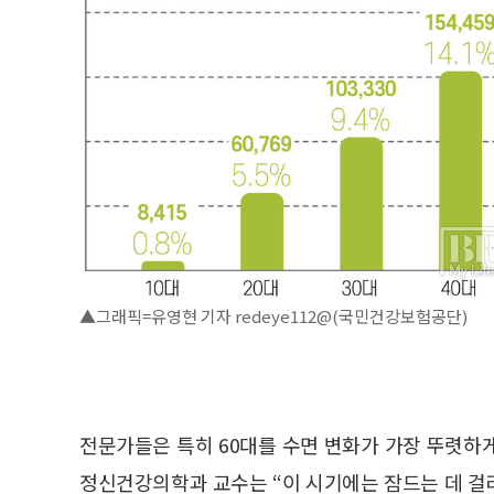
▲그래픽=유영현 기자 redeye112@(국민건강보험공단)
전문가들은 특히 60대를 수면 변화가 가장 뚜렷하
정신건강의학과 교수는 “이 시기에는 잠드는 데 걸리