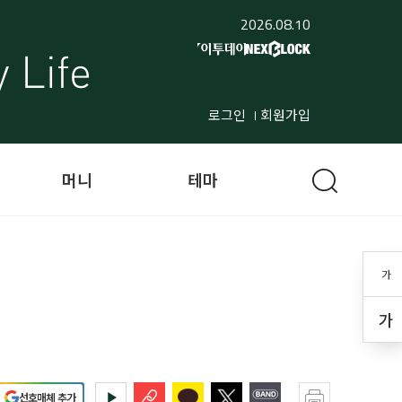
2026.08.10
로그인
회원가입
머니
테마
가
가
선호매체 추가