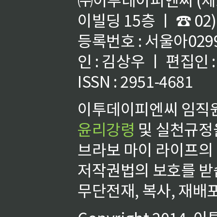
이빌딩 15층 ㅣ ☎ 02)
등록번호 : 서울아02992
인 : 김상우 ㅣ 편집인
ISSN : 2951-4681
이투데이피엔씨 임직원
윤리강령
및 실천규정을
브라보 마이 라이프의
저작권법의 보호를 받
무단전재, 복사, 재배포