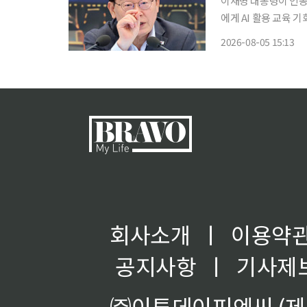
이재명 대통령이 인공지
에게 AI 활용 교육 기회를 제공해야 
린 교육부·국가교육
2026-08-05 15:13
가 없어지는 시대가 
회사소개
ㅣ
이용약
공지사항
ㅣ
기사제
㈜이투데이피엔씨 (제호