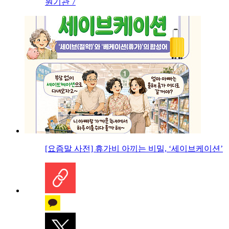
원기관 7
[요즘말 사전] 휴가비 아끼는 비밀, ‘세이브케이션’