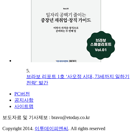
5.
브라보 리포트 1호 ‘사오정 시대, 73세까지 일하기
전략’ 발간
PC버전
공지사항
사이트맵
보도자료 및 기사제보 : bravo@etoday.co.kr
Copyright 2014.
이투데이피엔씨
. All rights reserved