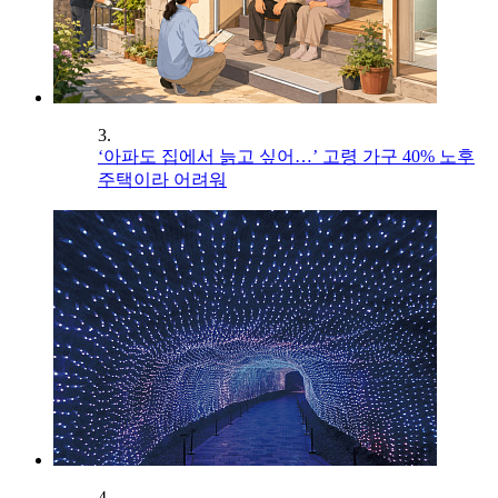
3.
‘아파도 집에서 늙고 싶어…’ 고령 가구 40% 노후
주택이라 어려워
4.