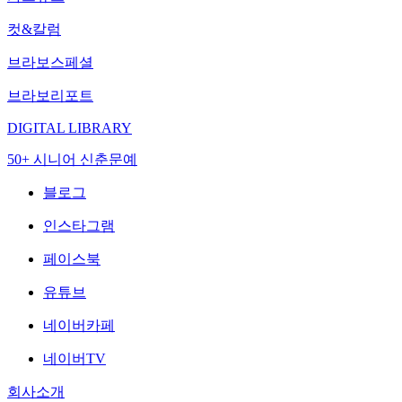
컷&칼럼
브라보스페셜
브라보리포트
DIGITAL LIBRARY
50+ 시니어 신춘문예
블로그
인스타그램
페이스북
유튜브
네이버카페
네이버TV
회사소개