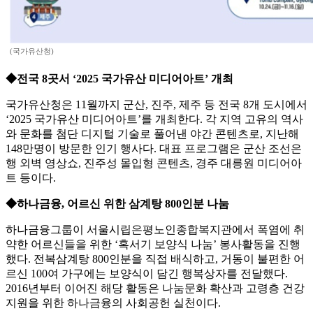
(국가유산청)
◆전국 8곳서 ‘2025 국가유산 미디어아트’ 개최
국가유산청은 11월까지 군산, 진주, 제주 등 전국 8개 도시에서
‘2025 국가유산 미디어아트’를 개최한다. 각 지역 고유의 역사
와 문화를 첨단 디지털 기술로 풀어낸 야간 콘텐츠로, 지난해
148만명이 방문한 인기 행사다. 대표 프로그램은 군산 조선은
행 외벽 영상쇼, 진주성 몰입형 콘텐츠, 경주 대릉원 미디어아
트 등이다.
◆하나금융, 어르신 위한 삼계탕 800인분 나눔
하나금융그룹이 서울시립은평노인종합복지관에서 폭염에 취
약한 어르신들을 위한 ‘혹서기 보양식 나눔’ 봉사활동을 진행
했다. 전복삼계탕 800인분을 직접 배식하고, 거동이 불편한 어
르신 100여 가구에는 보양식이 담긴 행복상자를 전달했다.
2016년부터 이어진 해당 활동은 나눔문화 확산과 고령층 건강
지원을 위한 하나금융의 사회공헌 실천이다.