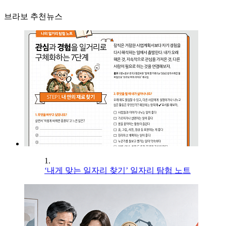
브라보 추천뉴스
1.
‘내게 맞는 일자리 찾기’ 일자리 탐험 노트