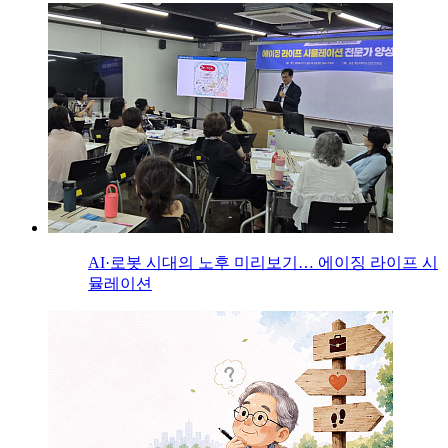
AI·로봇 시대의 노후 미리보기… 에이징 라이프 시
뮬레이션