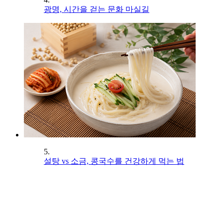
광명, 시간을 걷는 문화 마실길
5.
설탕 vs 소금, 콩국수를 건강하게 먹는 법