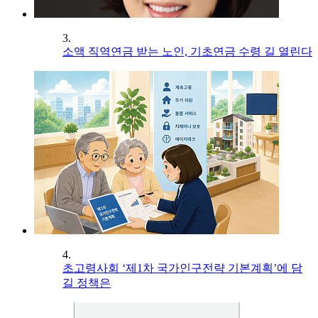
3.
소액 직역연금 받는 노인, 기초연금 수령 길 열린다
4.
초고령사회 ‘제1차 국가인구전략 기본계획’에 담
길 정책은