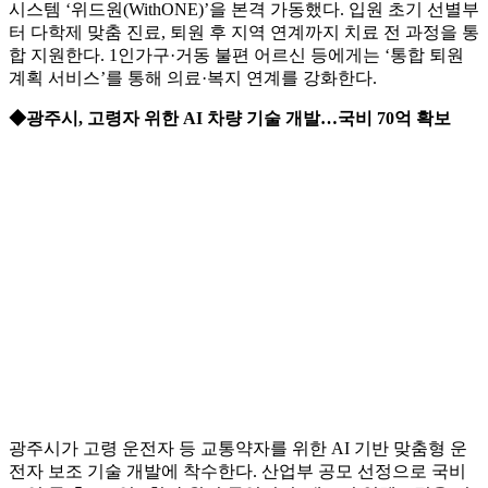
시스템 ‘위드원(WithONE)’을 본격 가동했다. 입원 초기 선별부
터 다학제 맞춤 진료, 퇴원 후 지역 연계까지 치료 전 과정을 통
합 지원한다. 1인가구·거동 불편 어르신 등에게는 ‘통합 퇴원
계획 서비스’를 통해 의료·복지 연계를 강화한다.
◆광주시, 고령자 위한 AI 차량 기술 개발…국비 70억 확보
광주시가 고령 운전자 등 교통약자를 위한 AI 기반 맞춤형 운
전자 보조 기술 개발에 착수한다. 산업부 공모 선정으로 국비