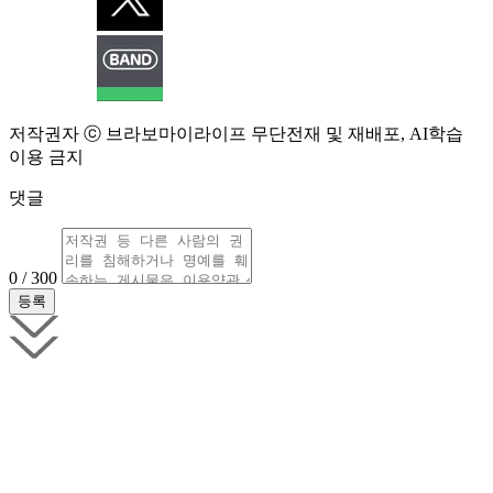
저작권자 ⓒ 브라보마이라이프 무단전재 및 재배포, AI학습
이용 금지
댓글
0 / 300