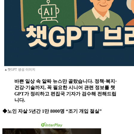
▲챗GPT 생성 이미지
바쁜 일상 속 알짜 뉴스만 골랐습니다. 정책·복지·
건강·기술까지, 꼭 필요한 시니어 관련 정보를 챗
GPT가 정리하고 편집국 기자가 검수해 전해드립
니다.
◆노인 자살 5년간 1만 8000명 “조기 개입 절실”