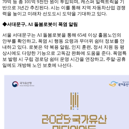
70억 등 총 101억 9천만 원이 투입되며, 캐스퍼 일렉트릭을 기
반으로 3년간 추진된다. 시는 이를 통해 지역 자동차산업 경쟁
력을 높이고 미래차 선도도시 도약을 기대하고 있다.
◆서대문구, AI 돌봄로봇이 폭염 알림
서울 서대문구는 AI 돌봄로봇을 통해 65세 이상 홀몸노인의
안부를 확인하고, 폭염 시 행동 요령과 무더위 쉼터 정보를 안
내하고 있다. 로봇은 약 복용 알림, 인지 훈련, 정서 지원 등 평
상시에도 다양한 기능으로 고독감 완화에 도움을 준다. 폭염특
보 발령 시 구립 경로당 쉼터 운영 시간을 연장하고, 주말·공휴
일에도 개방해 노인 보호에 나선다.