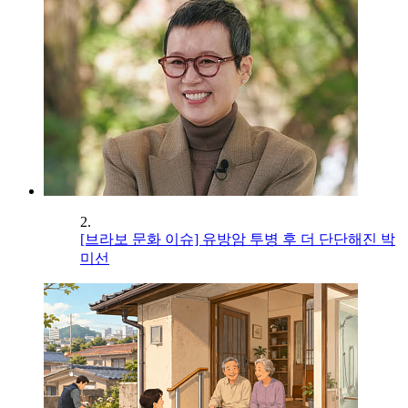
2.
[브라보 문화 이슈] 유방암 투병 후 더 단단해진 박
미선