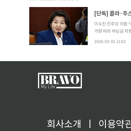
초과)은 2020년 15.2%
[단독] 콜라·주스
이수진 민주당 의원 
가량 따라 부담금 차등
재명 대통령이 사회관
2026-02-03 11:02
원에 나선
회사소개
ㅣ
이용약