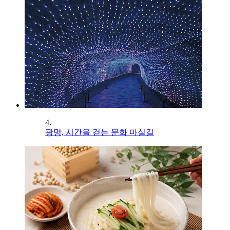
4.
광명, 시간을 걷는 문화 마실길