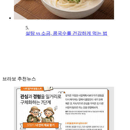
5.
설탕 vs 소금, 콩국수를 건강하게 먹는 법
브라보 추천뉴스