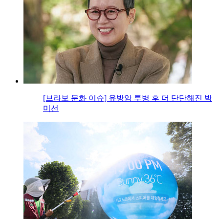
[브라보 문화 이슈] 유방암 투병 후 더 단단해진 박
미선