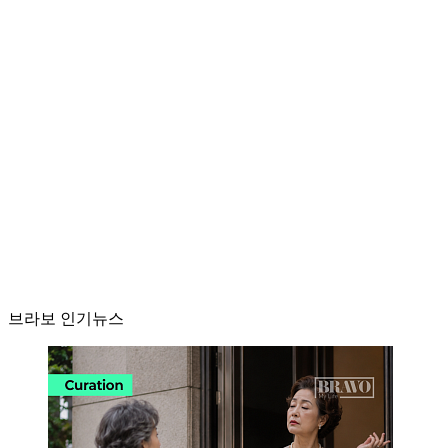
브라보 인기뉴스