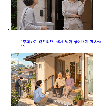
1.
"후회하지 않으려면" 60세 넘어 끊어내야 할 사람
1위