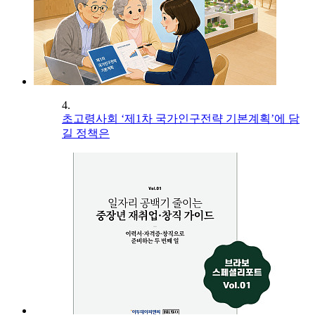
4.
초고령사회 ‘제1차 국가인구전략 기본계획’에 담
길 정책은