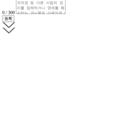
0 / 300