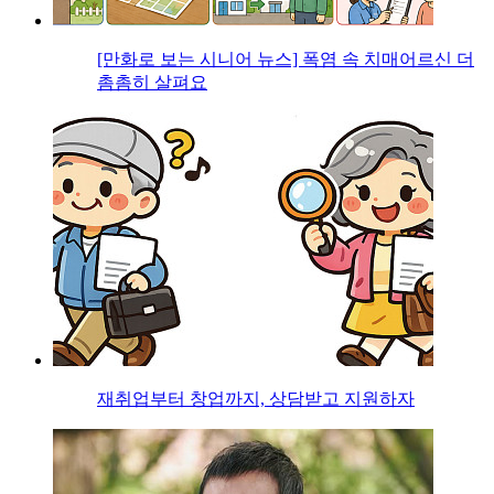
[만화로 보는 시니어 뉴스] 폭염 속 치매어르신 더
촘촘히 살펴요
재취업부터 창업까지, 상담받고 지원하자