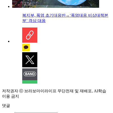
복지부, 폭염 초기대응반→‘폭염대응 비상대책본
부’ 격상 대응
저작권자 ⓒ 브라보마이라이프 무단전재 및 재배포, AI학습
이용 금지
댓글