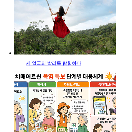
세 얼굴의 발리를 탐험하다