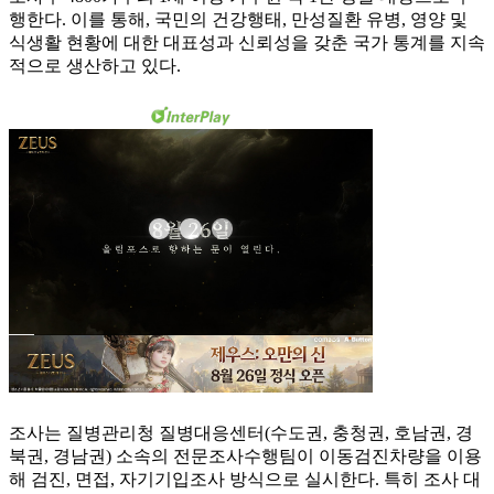
행한다. 이를 통해, 국민의 건강행태, 만성질환 유병, 영양 및
식생활 현황에 대한 대표성과 신뢰성을 갖춘 국가 통계를 지속
적으로 생산하고 있다.
조사는 질병관리청 질병대응센터(수도권, 충청권, 호남권, 경
북권, 경남권) 소속의 전문조사수행팀이 이동검진차량을 이용
해 검진, 면접, 자기기입조사 방식으로 실시한다. 특히 조사 대