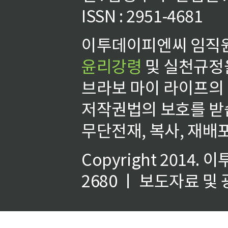
ISSN : 2951-4681
이투데이피엔씨 임직원
윤리강령
및 실천규정을
브라보 마이 라이프의
저작권법의 보호를 받
무단전재, 복사, 재배포
Copyright 2014.
이
2680 ㅣ 보도자료 및 광