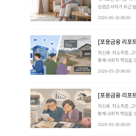
입법조사처가 최근 발
제’ 보고서에 따르면 20
2026-06-16 06:00
[포용금융 리포트
저신용·저소득층, 고
통해 사회적 책임을 강
심이 뜨겁다. 단순 
2026-05-29 06:00
[포용금융 리포트 
저신용·저소득층, 고
통해 사회적 책임을 강
심이 뜨겁다. 단순 
2026-05-28 06:00