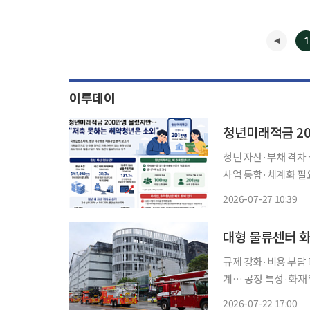
1
이투데이
청년미래적금 20
청년 자산·부채 격차
사업 통합·체계화 필요 정부의 청년 자산형성 지원 정책이 흥행을 이어가고 있지만 정
여력이 없는 취약청년
2026-07-27 10:39
규제 강화·비용 부담
계… 공정 특성·화재위험도 반영 지적 인천 서해구 
화재 예방과 대형 창고
2026-07-22 17:00