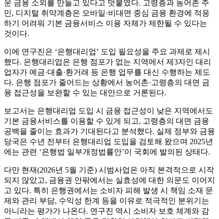
운 금융 소외를 만들고 있다고 덧붙였다. 고령층과 농어촌 주
민, 디지털 취약계층은 모바일·비대면 중심 금융 환경에 적응
하기 어려워 기본 금융서비스 이용 자체가 제한될 수 있다는
것이다.
이에 연구진은 ‘은행대리업’ 도입 필요성을 주요 과제로 제시
했다. 은행대리업은 은행 점포가 없는 지역에서 제3자인 대리
업자가 예금·대출·환거래 등 은행 업무를 대신 수행하는 제도
다. 은행 점포가 줄어드는 상황에서 농어촌·고령층의 대면 금
융 접근성을 보완할 수 있는 대안으로 거론된다.
보고서는 은행대리업 도입 시 금융 접근성이 낮은 지역에서도
기본 금융서비스를 이용할 수 있게 되고, 고령층의 대면 금융
공백을 줄이는 효과가 기대된다고 분석했다. 실제 정부와 금융
당국은 수년 전부터 은행대리업 도입을 검토해 왔으며 2025년
에는 관련 ‘은행법 일부개정법률안’이 국회에 발의된 상태다.
다만 현재(2026년 5월 기준) 시범사업은 아직 본격적으로 시작
되지 않았고, 금융권 안팎에서는 실효성에 대한 의문도 이어지
고 있다. 특히 은행권에서는 소비자 피해 발생 시 책임 소재 문
제와 관리 부담, 수익성 한계 등을 이유로 적극적인 분위기는
아니라는 평가가 나온다. 연구진 역시 소비자 보호 체계와 감