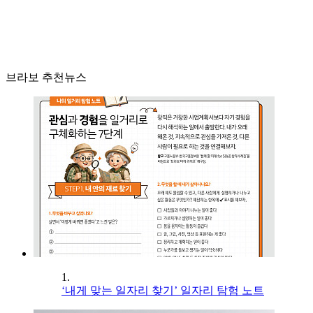
브라보 추천뉴스
1.
‘내게 맞는 일자리 찾기’ 일자리 탐험 노트