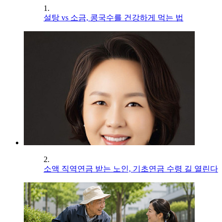
1.
설탕 vs 소금, 콩국수를 건강하게 먹는 법
2.
소액 직역연금 받는 노인, 기초연금 수령 길 열린다