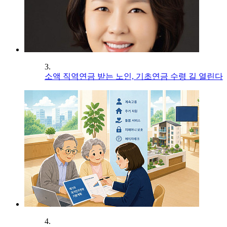
3.
소액 직역연금 받는 노인, 기초연금 수령 길 열린다
4.