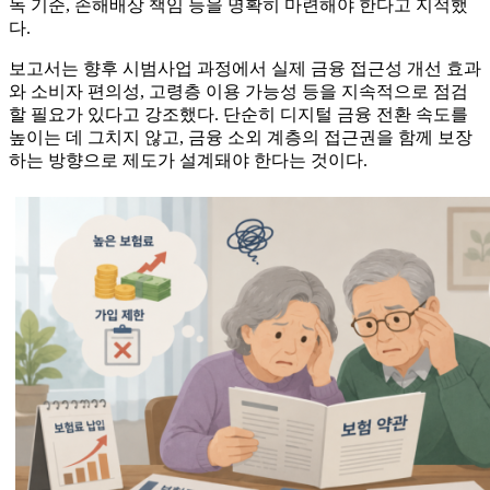
독 기준, 손해배상 책임 등을 명확히 마련해야 한다고 지적했
다.
보고서는 향후 시범사업 과정에서 실제 금융 접근성 개선 효과
와 소비자 편의성, 고령층 이용 가능성 등을 지속적으로 점검
할 필요가 있다고 강조했다. 단순히 디지털 금융 전환 속도를
높이는 데 그치지 않고, 금융 소외 계층의 접근권을 함께 보장
하는 방향으로 제도가 설계돼야 한다는 것이다.