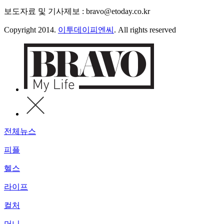
보도자료 및 기사제보 : bravo@etoday.co.kr
Copyright 2014.
이투데이피엔씨
. All rights reserved
전체뉴스
피플
헬스
라이프
컬처
머니