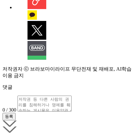
저작권자 ⓒ 브라보마이라이프 무단전재 및 재배포, AI학습
이용 금지
댓글
0 / 300