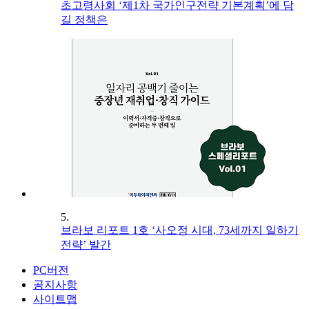
초고령사회 ‘제1차 국가인구전략 기본계획’에 담
길 정책은
5.
브라보 리포트 1호 ‘사오정 시대, 73세까지 일하기
전략’ 발간
PC버전
공지사항
사이트맵