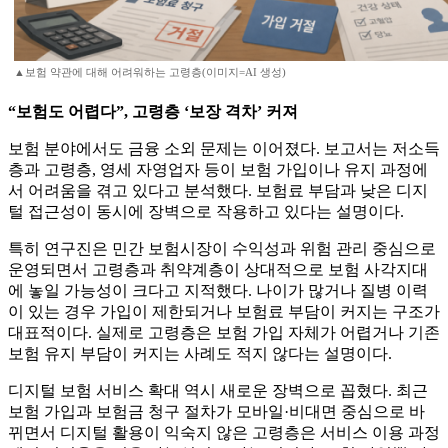
▲보험 약관에 대해 어려워하는 고령층(이미지=AI 생성)
“보험도 어렵다”, 고령층 ‘보장 격차’ 커져
보험 분야에서도 금융 소외 문제는 이어졌다. 보고서는 저소득
층과 고령층, 영세 자영업자 등이 보험 가입이나 유지 과정에
서 어려움을 겪고 있다고 분석했다. 보험료 부담과 낮은 디지
털 접근성이 동시에 장벽으로 작용하고 있다는 설명이다.
특히 연구진은 민간 보험시장이 수익성과 위험 관리 중심으로
운영되면서 고령층과 취약계층이 상대적으로 보험 사각지대
에 놓일 가능성이 크다고 지적했다. 나이가 많거나 질병 이력
이 있는 경우 가입이 제한되거나 보험료 부담이 커지는 구조가
대표적이다. 실제로 고령층은 보험 가입 자체가 어렵거나 기존
보험 유지 부담이 커지는 사례도 적지 않다는 설명이다.
디지털 보험 서비스 확대 역시 새로운 장벽으로 꼽혔다. 최근
보험 가입과 보험금 청구 절차가 모바일·비대면 중심으로 바
뀌면서 디지털 활용이 익숙지 않은 고령층은 서비스 이용 과정