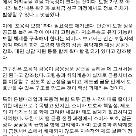
에서 어려움을 겪을 가능성이 크다는 것이다. 보험 가입뿐 아
니라 보장 내용 확인과 보험금 청구 과정에서도 정보 격차가
발생할 수 있다고 덧붙였다.
이에 ‘포용적 보험’ 확대 필요성도 제기됐다. 단순히 보험 상품
공급을 늘리는 것이 아니라 고령층과 저소득층도 유지 가능한
보험 체계를 구축해야 한다는 의미다. 보고서는 민간 보험사의
참여 확대와 함께 고령층 맞춤형 상품, 취약계층 대상 공공성
강화, 대면 상담 지원 등을 함께 확대할 필요가 있다고 강조했
다.
연구진은 포용적 금융이 금융상품 공급을 늘리는 데 그쳐서는
안 된다고 강조했다. 고령층과 취약계층이 실제로 금융서비스
를 이용할 수 있도록 접근성을 높이고, 제도권 금융 안에서 보
호받을 수 있는 구조를 만드는 것이 핵심 과제라는 것이다.
특히 은행대리업과 포용적 보험 모두 금융 사각지대를 줄이기
위한 대안으로 주목받고 있지만, 소비자 보호와 책임성, 제도
의 지속가능성을 함께 고려한 세밀한 제도 설계가 필요하다고
지적했다. 또한 디지털 금융 전환 과정에서 소비자 보호, 접근
성과 공공성의 균형을 함께 고려해야 하며 고령층과 취약계층
이 금융서비스에서 배제되지 않도록 지속적인 제도 보완과 정