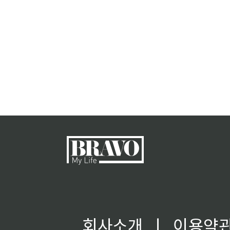
회사소개
ㅣ
이용약