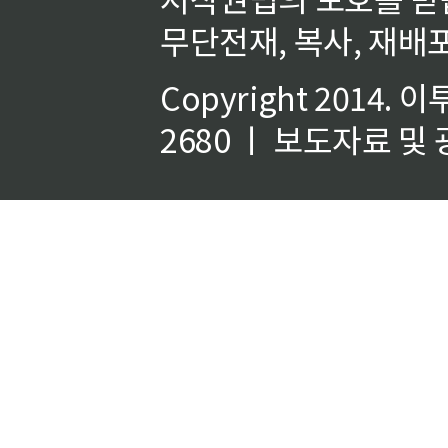
무단전재, 복사, 재배포
Copyright 2014.
이
2680 ㅣ 보도자료 및 광