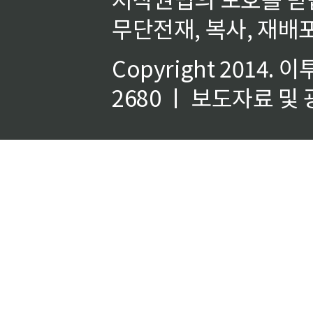
무단전재, 복사, 재배포
Copyright 2014.
이
2680 ㅣ 보도자료 및 광