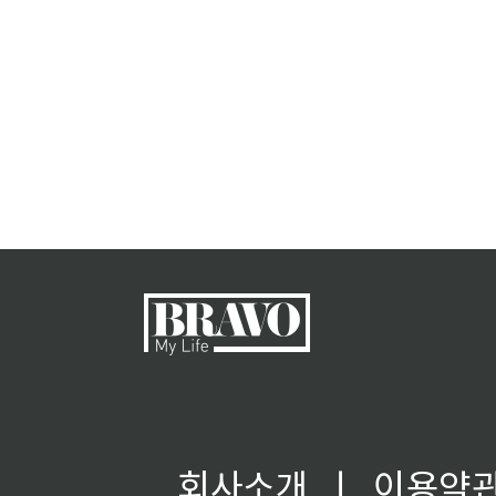
회사소개
ㅣ
이용약