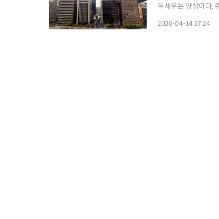
두세우는 양상이다. 주
아 내놓으며 사태 이후 나타날 변화를
2020-04-14 17:24
들어 총 여덟 곳의 