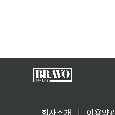
회사소개
ㅣ
이용약