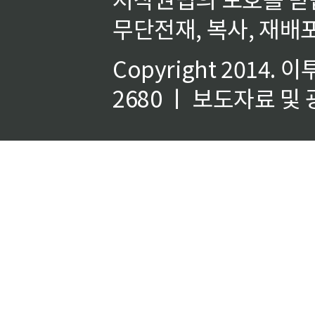
무단전재, 복사, 재배포
Copyright 2014.
이
2680 ㅣ 보도자료 및 광