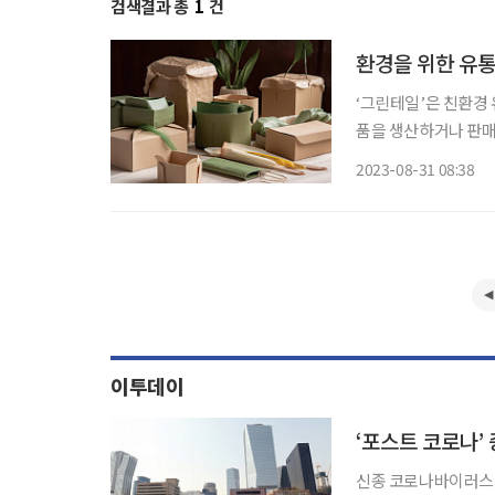
검색결과 총
1
건
환경을 위한 유통
‘그린테일’은 친환경 유
품을 생산하거나 판매
해지면서 친환경 제품
2023-08-31 08:38
이투데이
‘포스트 코로나’
신종 코로나바이러스 