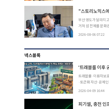
스는 5일 서울대학교
부산 영도가 달라지고 있다. 영도다리에서 시작된 이야기가 태종대와 
거쳐 섬 전체를 문화관광
의 굴곡이 녹아 있는
2026-08-06 07:22
넥스블록
‘트래블룰 이후 
트래블룰·이용자보호법
·토큰화 자산·온체인
연이 길어지며 거래소 중심 시장
2026-04-09 16:44
트래블룰은 국내 디지