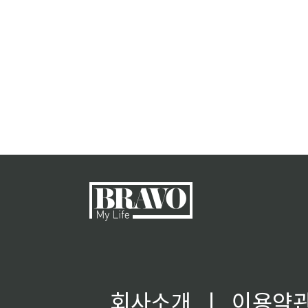
회사소개
ㅣ
이용약