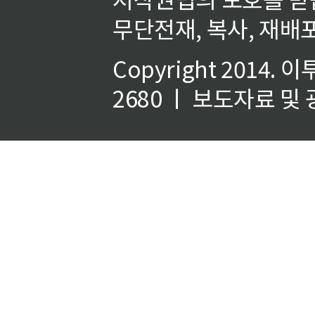
무단전재, 복사, 재배포
Copyright 2014.
이
2680 ㅣ 보도자료 및 광