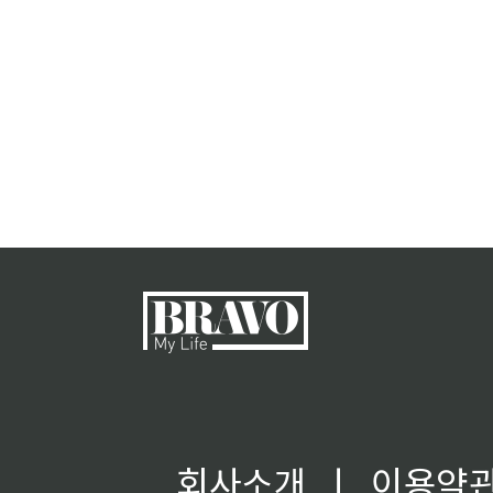
회사소개
ㅣ
이용약