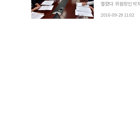
열렸다. 위원장인 박
구교수, 김판정 창간 
2016-09-29 11:02
여성 관련 ‘W기획’을