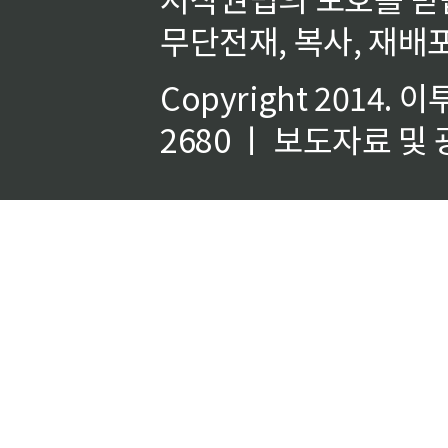
무단전재, 복사, 재배포
Copyright 2014.
이
2680 ㅣ 보도자료 및 광