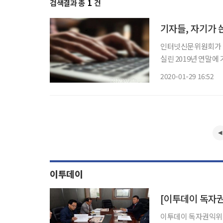
검색결과 총
1
건
기자들, 자기가 
인터넷신문위원회가 메
실린 2019년 연말에 기자 2
나 신뢰하느냐?”라는 
2020-01-29 16:52
났다. ”신뢰하지 않는
이투데이
이투데이 독자권익위원