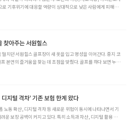
으로 기후위기에 대응할 역량이 상대적으로 낮은 사람에게 피해가
확인, 냉난방비 지원 등을 추진하고 있다. 24일 서울 중구 대한상공회의소
을 찾아주는 서원힐스
 떨치던 서원힐스 골프장이 새 옷을 입고 명성을 이어간다. 중지 코
 즐거움을 찾는 데 초점을 맞췄다. 골프를 하다 보면 누구
하나쯤 마음속에 품게 된다. 스코어가 잘 나와서일 수도 있고, 아름다
 어떤 골프장은 도전 의식을 자극하고, 어
ㆍ디지털 격차’ 기존 보험 한계 왔다
폼 노동 확산, 디지털 격차 등 새로운 위험이 동시에 나타나면서 기
려운 보장 공백이 커지고 있다. 특히 소득과 자산, 디지털 활용 능
득층은 위험에 더 크게 노출되지만 보험 가입과 보험금 청구 과정
에서도 장벽을 마주하고 있다. 23일 서울 영등포구 보험연구원에서 ‘초위험 사회의