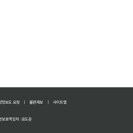
정정보도 요청
ㅣ
불편제보
ㅣ
사이트맵
 청소년보호책임자 : 공도윤