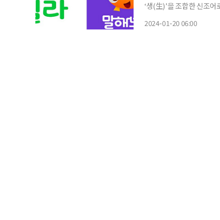
‘생(生)’을 조합한 신조
생을 뜻한다. 이와 유사한
2024-01-20 06:00
트’도 있다. 스핀오프는 