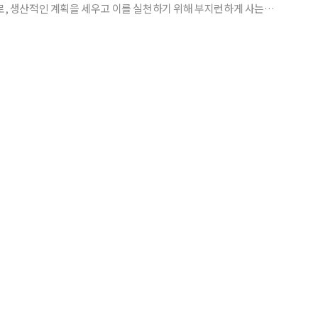
어로, 생산적인 계획을 세우고 이를 실천하기 위해 부지런하게 사는 인
 의미에서 올해 10대 트렌드 키워드 중 하나인 ‘스핀오프 프로젝
영화, 드라마 등을 즐겨보는 사람에게는 익숙한 말로,