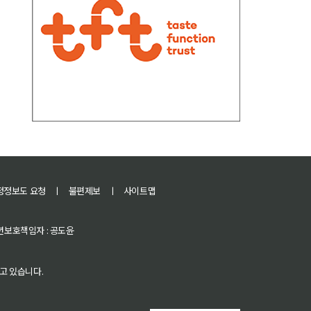
정정보도 요청
ㅣ
불편제보
ㅣ
사이트맵
 청소년보호책임자 : 공도윤
고 있습니다.