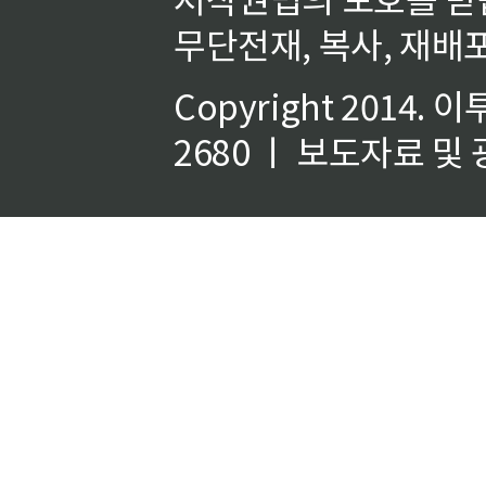
무단전재, 복사, 재배포
Copyright 2014.
이
2680 ㅣ 보도자료 및 광