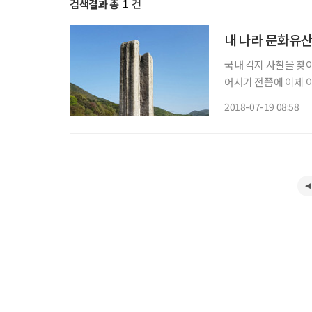
검색결과 총
1
건
내 나라 문화유
국내 각지 사찰을 찾아
어서기 전쯤에 이제 
다. 그러나 그저 2개의 
2018-07-19 08:58
무엇인지를 정확하게 알