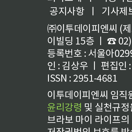
공지사항
ㅣ
기사제
㈜이투데이피엔씨 (제호
이빌딩 15층 ㅣ ☎ 02)
등록번호 : 서울아02992
인 : 김상우 ㅣ 편집인
ISSN : 2951-4681
이투데이피엔씨 임직원
윤리강령
및 실천규정을
브라보 마이 라이프의
저작권법의 보호를 받