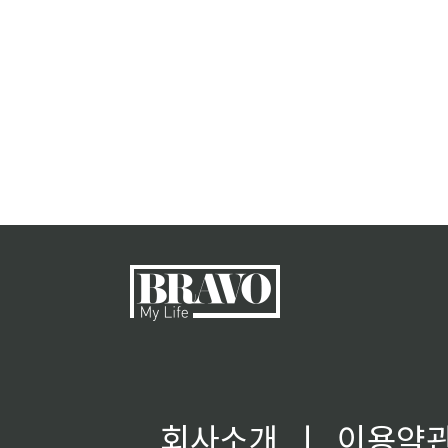
회사소개
ㅣ
이용약