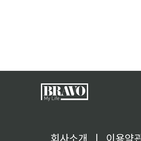
회사소개
ㅣ
이용약