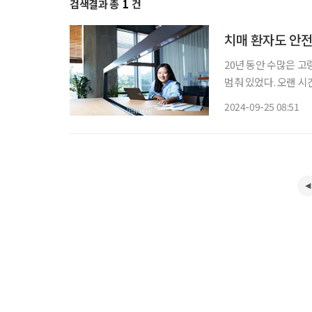
검색결과 총
1
건
치매 환자도 안전
20년 동안 수많은 
멈춰 있었다. 오랜 
장애인 주택 개조 영역을 개척하기로 
2024-09-25 08:51
는 사람이 없으니 직