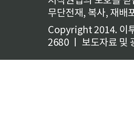
무단전재, 복사, 재배포
Copyright 2014.
이
2680 ㅣ 보도자료 및 광