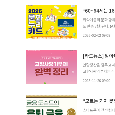
“60~64세는 
취약계층의 문화 향유
도 한층 강화된다. 
드 발급을 시작한다고 밝혔다. 문화누리카드는 기초생활수급자와
2026-02-02 09:09
화예술 관람, 국내 여
[카드뉴스] 알아
연말정산을 앞두고 세
고향사랑기부제는 주
수 있는 제도로, 지
2025-11-20 09:00
증가하는 흐름을 보여 
스마트폰이 전 연령대