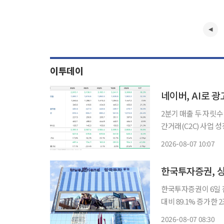
이투데이
네이버, AI로 
2분기 매출 두 자릿수 성장…영업익은 0
간거래(C2C) 사업 성장에 
결 기준 매출 3조38
2026-08-07 10:07
한국투자증권, 상
한국투자증권이 6일 
대비 89.1% 증가한 
늘어난 1조7311억원으로 집계됐다. 실적 성장 핵심
2026-08-07 08:30