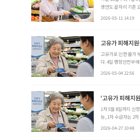
생연도 끝자리 기준 요일
가 고유가 피해지원금 2차 지급을 실시한다. 
2026-05-11 14:19
일까지 고유가 피해지
고유가 피해지원금
고유가로 인한 물가 부
다. 4일 행정안전부에 따르면 3일 24시 기준으로 246만6596명이 고유가 피해지원금을 신청
했다. 정부는 지원금 1조4013억 원을 지
2026-05-04 22:56
이 신청했다. 이어 서울
‘고유가 피해지원
1차 5월 8일까지 신
능, 1차 수급자는 2
동 사태로 발생한 서
2026-04-27 10:48
다. 27일 행정안전