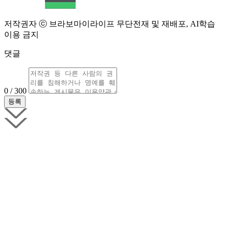
저작권자 ⓒ 브라보마이라이프 무단전재 및 재배포, AI학습
이용 금지
댓글
0 / 300