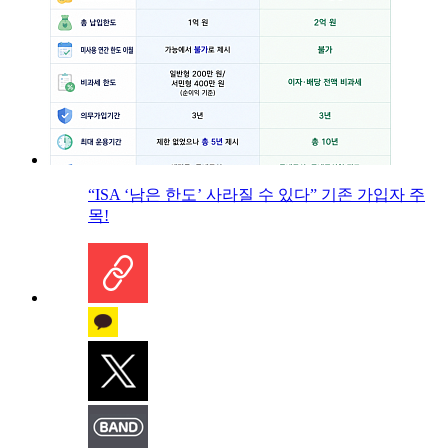
“ISA ‘남은 한도’ 사라질 수 있다” 기존 가입자 주
목!