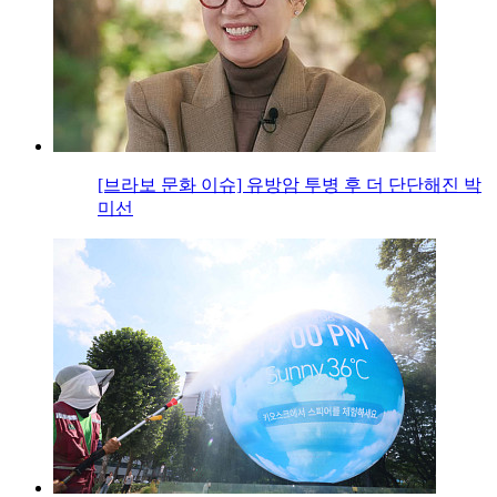
[브라보 문화 이슈] 유방암 투병 후 더 단단해진 박
미선