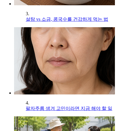
3.
설탕 vs 소금, 콩국수를 건강하게 먹는 법
4.
팔자주름 생겨 고민이라면 지금 해야 할 일