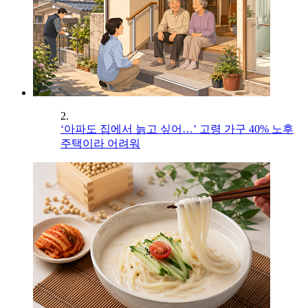
2.
‘아파도 집에서 늙고 싶어…’ 고령 가구 40% 노후
주택이라 어려워