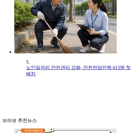
5.
노인일자리 안전관리 강화, 안전전담인력 613명 첫
배치
브라보 추천뉴스