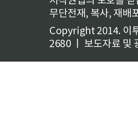
무단전재, 복사, 재배포
Copyright 2014.
이
2680 ㅣ 보도자료 및 광