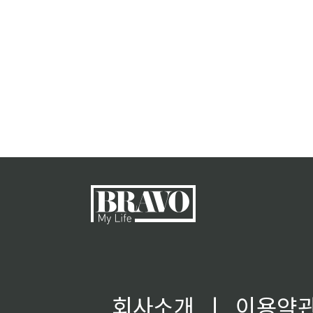
회사소개
ㅣ
이용약