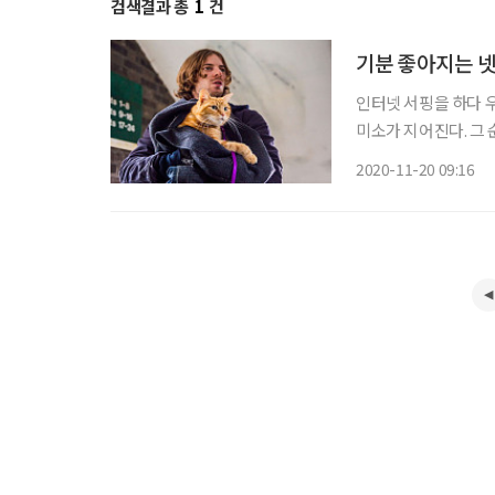
검색결과 총
1
건
기분 좋아지는 
인터넷 서핑을 하다 
미소가 지어진다. 그
이는 기분 탓이 아니다
2020-11-20 09:16
움이 된다는 한 연구 