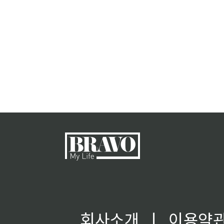
회사소개
ㅣ
이용약