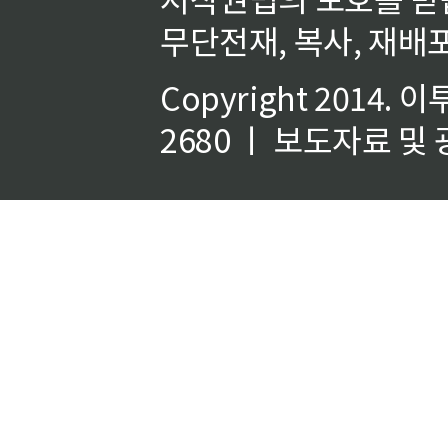
무단전재, 복사, 재배포
Copyright 2014.
이
2680 ㅣ 보도자료 및 광