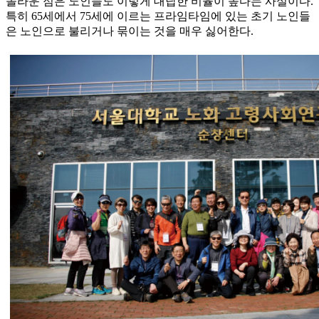
놀라운 점은 노인들도 이렇게 대답한 비율이 높다는 사실이다.
특히 65세에서 75세에 이르는 프라임타임에 있는 초기 노인들
은 노인으로 불리거나 묶이는 것을 매우 싫어한다.