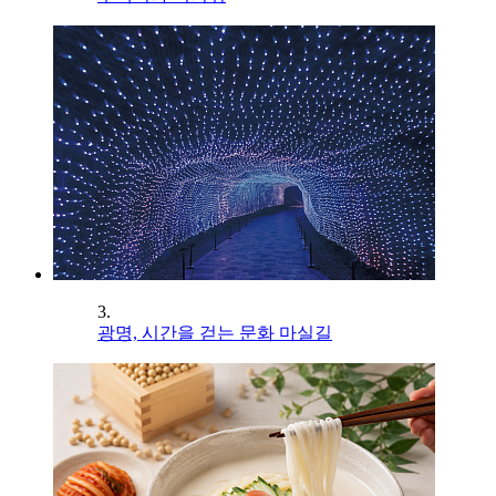
3.
광명, 시간을 걷는 문화 마실길