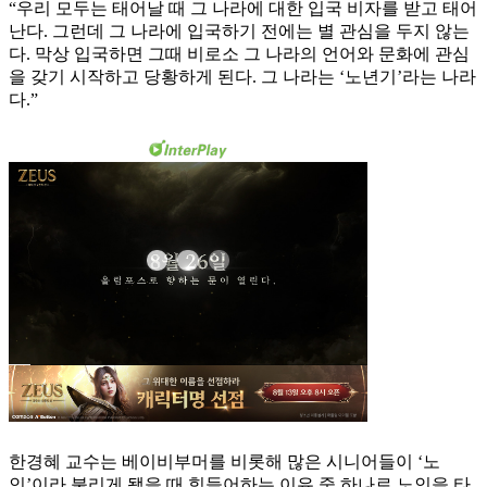
“우리 모두는 태어날 때 그 나라에 대한 입국 비자를 받고 태어
난다. 그런데 그 나라에 입국하기 전에는 별 관심을 두지 않는
다. 막상 입국하면 그때 비로소 그 나라의 언어와 문화에 관심
을 갖기 시작하고 당황하게 된다. 그 나라는 ‘노년기’라는 나라
다.”
한경혜 교수는 베이비부머를 비롯해 많은 시니어들이 ‘노
인’이라 불리게 됐을 때 힘들어하는 이유 중 하나로 노인을 타