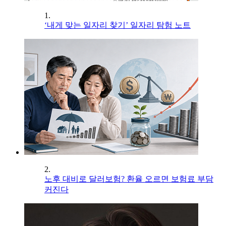
1.
‘내게 맞는 일자리 찾기’ 일자리 탐험 노트
2.
노후 대비로 달러보험? 환율 오르면 보험료 부담
커진다