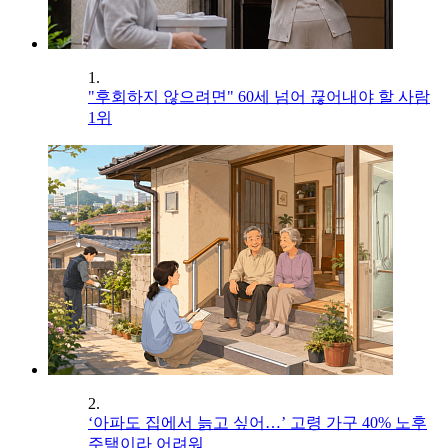
1.
"후회하지 않으려면" 60세 넘어 끊어내야 할 사람
1위
2.
‘아파도 집에서 늙고 싶어…’ 고령 가구 40% 노후
주택이라 어려워