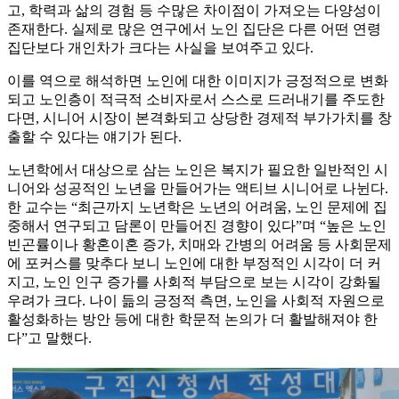
고, 학력과 삶의 경험 등 수많은 차이점이 가져오는 다양성이
존재한다. 실제로 많은 연구에서 노인 집단은 다른 어떤 연령
집단보다 개인차가 크다는 사실을 보여주고 있다.
이를 역으로 해석하면 노인에 대한 이미지가 긍정적으로 변화
되고 노인층이 적극적 소비자로서 스스로 드러내기를 주도한
다면, 시니어 시장이 본격화되고 상당한 경제적 부가가치를 창
출할 수 있다는 얘기가 된다.
노년학에서 대상으로 삼는 노인은 복지가 필요한 일반적인 시
니어와 성공적인 노년을 만들어가는 액티브 시니어로 나뉜다.
한 교수는 “최근까지 노년학은 노년의 어려움, 노인 문제에 집
중해서 연구되고 담론이 만들어진 경향이 있다”며 “높은 노인
빈곤률이나 황혼이혼 증가, 치매와 간병의 어려움 등 사회문제
에 포커스를 맞추다 보니 노인에 대한 부정적인 시각이 더 커
지고, 노인 인구 증가를 사회적 부담으로 보는 시각이 강화될
우려가 크다. 나이 듦의 긍정적 측면, 노인을 사회적 자원으로
활성화하는 방안 등에 대한 학문적 논의가 더 활발해져야 한
다”고 말했다.