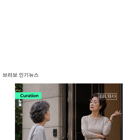
브라보 인기뉴스