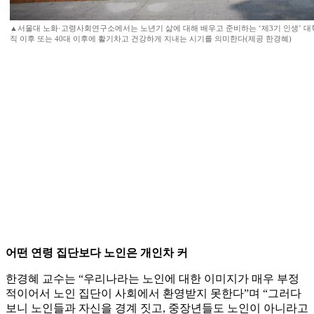
▲서울대 노화·고령사회연구소에서는 노년기 삶에 대해 배우고 준비하는 ‘제3기 인생’ 대학
직 이후 또는 40대 이후에 활기차고 건강하게 지내는 시기를 의미한다(제공 한경혜)
어떤 연령 집단보다 노인은 개인차 커
한경혜 교수는 “우리나라는 노인에 대한 이미지가 매우 부정
적이어서 노인 집단이 사회에서 환영받지 못한다”며 “그러다
보니 노인들과 자신을 경계 짓고, 중장년들도 노인이 아니라고