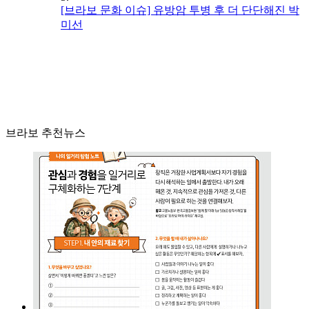
[브라보 문화 이슈] 유방암 투병 후 더 단단해진 박
미선
브라보 추천뉴스