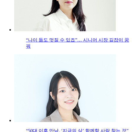
“나이 듦도 멋질 수 있죠”… 시니어 시장 길잡이 꿈
꿔
“50대 이후 만남, ‘지금의 삶’ 함께할 사람 찾는 것”