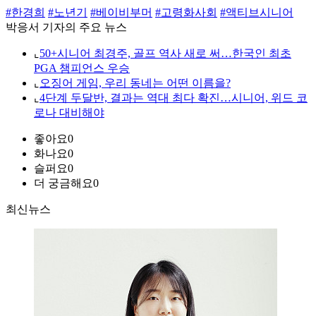
#한경희
#노년기
#베이비부머
#고령화사회
#액티브시니어
박응서 기자의 주요 뉴스
⌞
50+시니어 최경주, 골프 역사 새로 써…한국인 최초
PGA 챔피언스 우승
⌞
오징어 게임, 우리 동네는 어떤 이름을?
⌞
4단계 두달반, 결과는 역대 최다 확진…시니어, 위드 코
로나 대비해야
좋아요
0
화나요
0
슬퍼요
0
더 궁금해요
0
최신뉴스