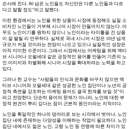
손사래 친다. 80 넘은 노인들도 자신만은 다른 노인들과 다르
다고 말할 정도”라고 말했다.
이런 환경에서는 노인을 위한 상품이 시장에 등장해도 실질 소
비자인 노인들이 거부해 시니어 시장이 만들어지지 않는다. 아
무도 노인이기를 원하지 않으니 노인이라는 타이틀을 건 상품
이 잘 팔릴 리 만무하다. 실제로 국내 시니어 시장은 10년 넘게
규모가 커질 것이라는 전망이 나오고 있으나 실질적인 성장은
아직 미미한 수준이다. 그래서 시장에서는 마케팅을 위해 액티
브 시니어나 오팔세대 같은 긍정적인 용어를 만들어 기존의 노
인 이미지와 차별화해 시니어 시장을 확대하려는 노력을 하고
있다.
그러나 한 교수는 “사람들의 인식과 문화를 바꾸지 않으면 액
티브 시니어와 오팔세대 같은 성공한 노인 집단이나 노년의 긍
정적 측면을 강조하는 마케팅 용어도 결국 한계를 보일 것”이
라고 전망한다. 단순히 용어의 문제가 아니라, 노인에 대한 부
정적 편견이 뿌리 깊다는 점이 근본적 원인이라는 지적이다.
노인을 획일적인 하나의 덩어리로 보는 시각에서 벗어나, 노인
집단 내에 존재하는 다양성을 이해하는 작업이 필요하다. 노인
집단 내에서도 젊은 노인, 고령 노인 등 연령에 따른 차이가 있