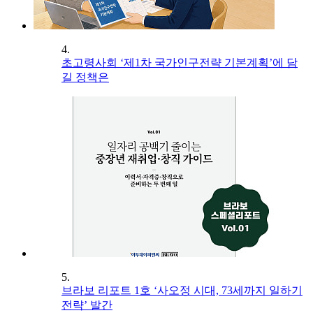
4.
초고령사회 ‘제1차 국가인구전략 기본계획’에 담
길 정책은
5.
브라보 리포트 1호 ‘사오정 시대, 73세까지 일하기
전략’ 발간