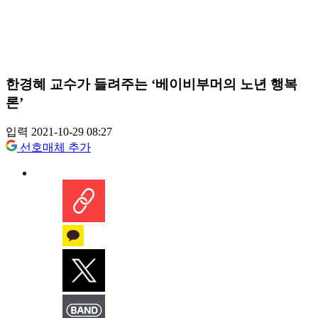
한경혜 교수가 들려주는 ‘베이비부머의 노년 행복
론’
입력 2021-10-29 08:27
선호매체 추가