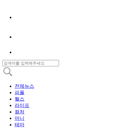
전체뉴스
피플
헬스
라이프
컬처
머니
테마